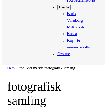
i Arbetarhistoria
Handla
Butik
Varukorg
Mitt konto
Kassa
Köp- &
användarvilkor
Om oss
Hem
/ Produkter märkta ”fotografisk samling”
fotografisk
samling