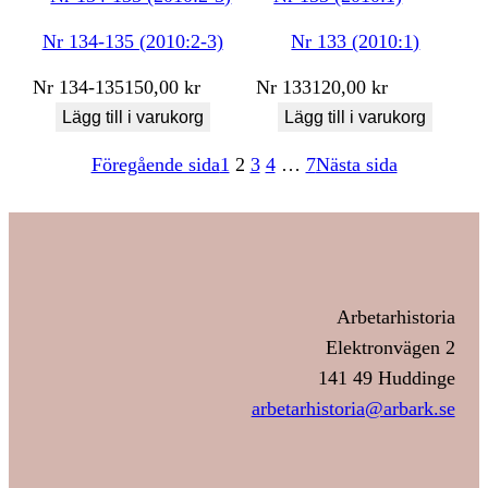
Nr 134-135 (2010:2-3)
Nr 133 (2010:1)
Nr
134-135
150,00
kr
Nr
133
120,00
kr
Lägg till i varukorg
Lägg till i varukorg
Föregående sida
1
2
3
4
…
7
Nästa sida
Arbetarhistoria
Elektronvägen 2
141 49 Huddinge
arbetarhistoria@arbark.se