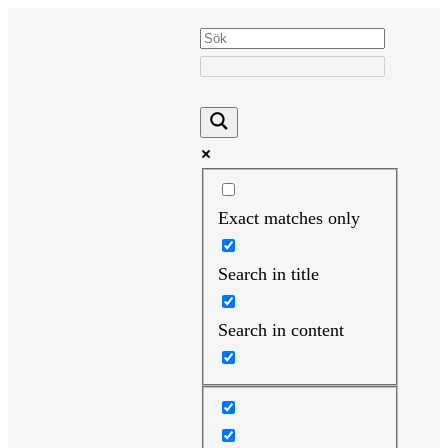
Hoppa
till
innehåll
Exact matches only
Search in title
Search in content