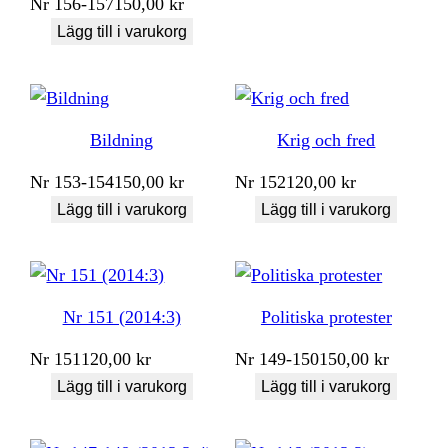
Nr
156-157
150,00
kr
Lägg till i varukorg
Bildning
Krig och fred
Nr
153-154
150,00
kr
Nr
152
120,00
kr
Lägg till i varukorg
Lägg till i varukorg
Nr 151 (2014:3)
Politiska protester
Nr
151
120,00
kr
Nr
149-150
150,00
kr
Lägg till i varukorg
Lägg till i varukorg