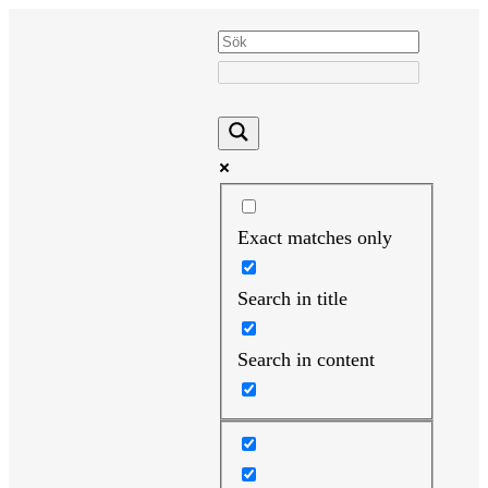
Hoppa
till
innehåll
Exact matches only
Search in title
Search in content