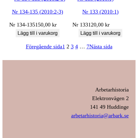
Nr 134-135 (2010:2-3)
Nr 133 (2010:1)
Nr
134-135
150,00
kr
Nr
133
120,00
kr
Lägg till i varukorg
Lägg till i varukorg
Föregående sida
1
2
3
4
…
7
Nästa sida
Arbetarhistoria
Elektronvägen 2
141 49 Huddinge
arbetarhistoria@arbark.se