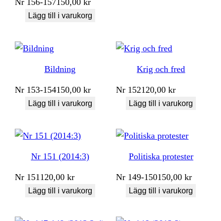
Nr
156-157
150,00
kr
Lägg till i varukorg
Bildning
Krig och fred
Nr
153-154
150,00
kr
Nr
152
120,00
kr
Lägg till i varukorg
Lägg till i varukorg
Nr 151 (2014:3)
Politiska protester
Nr
151
120,00
kr
Nr
149-150
150,00
kr
Lägg till i varukorg
Lägg till i varukorg