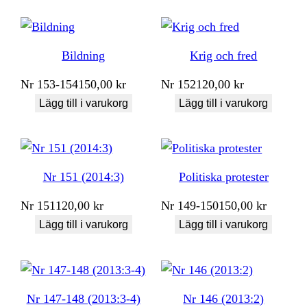
Bildning
Krig och fred
Nr
153-154
150,00
kr
Nr
152
120,00
kr
Lägg till i varukorg
Lägg till i varukorg
Nr 151 (2014:3)
Politiska protester
Nr
151
120,00
kr
Nr
149-150
150,00
kr
Lägg till i varukorg
Lägg till i varukorg
Nr 147-148 (2013:3-4)
Nr 146 (2013:2)