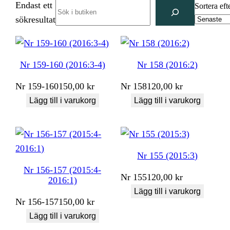
Endast ett
Search
Sortera eft
sökresultat
Nr 159-160 (2016:3-4)
Nr 158 (2016:2)
Nr
159-160
150,00
kr
Nr
158
120,00
kr
Lägg till i varukorg
Lägg till i varukorg
Nr 155 (2015:3)
Nr 156-157 (2015:4-
Nr
155
120,00
kr
2016:1)
Lägg till i varukorg
Nr
156-157
150,00
kr
Lägg till i varukorg