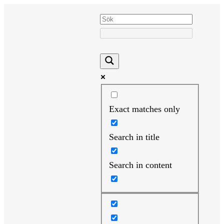
Hoppa
till
innehåll
Exact matches only
Search in title
Search in content