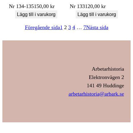
Nr
134-135
150,00
kr
Nr
133
120,00
kr
Lägg till i varukorg
Lägg till i varukorg
Föregående sida
1
2
3
4
…
7
Nästa sida
Arbetarhistoria
Elektronvägen 2
141 49 Huddinge
arbetarhistoria@arbark.se