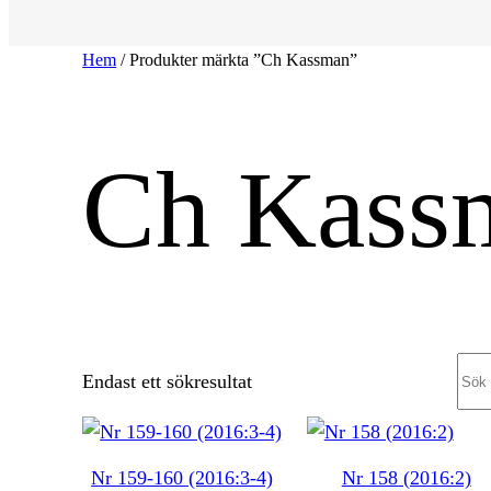
Hem
/ Produkter märkta ”Ch Kassman”
Ch Kass
Sea
Endast ett sökresultat
Nr 159-160 (2016:3-4)
Nr 158 (2016:2)