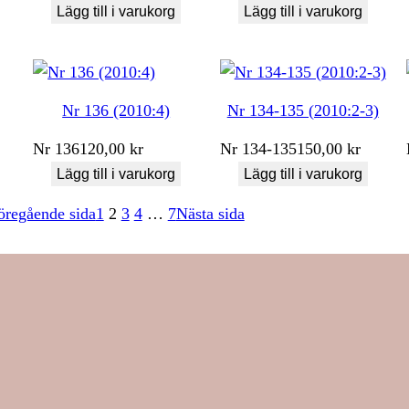
Lägg till i varukorg
Lägg till i varukorg
Nr 136 (2010:4)
Nr 134-135 (2010:2-3)
Nr
136
120,00
kr
Nr
134-135
150,00
kr
Lägg till i varukorg
Lägg till i varukorg
öregående sida
1
2
3
4
…
7
Nästa sida