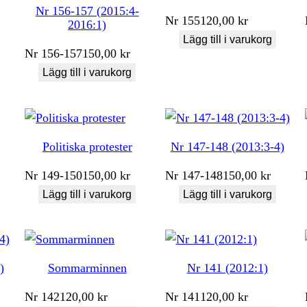
Nr 156-157 (2015:4-
Nr
155
120,00
kr
2016:1)
Lägg till i varukorg
Nr
156-157
150,00
kr
Lägg till i varukorg
Politiska protester
Nr 147-148 (2013:3-4)
Nr
149-150
150,00
kr
Nr
147-148
150,00
kr
Lägg till i varukorg
Lägg till i varukorg
)
Sommarminnen
Nr 141 (2012:1)
Nr
142
120,00
kr
Nr
141
120,00
kr