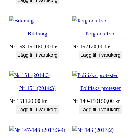
Lägg till i varukorg
Bildning
Krig och fred
Nr
153-154
150,00
kr
Nr
152
120,00
kr
Lägg till i varukorg
Lägg till i varukorg
Nr 151 (2014:3)
Politiska protester
Nr
151
120,00
kr
Nr
149-150
150,00
kr
Lägg till i varukorg
Lägg till i varukorg