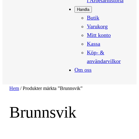
i Arbetarhistoria
Handla
Butik
Varukorg
Mitt konto
Kassa
Köp- &
användarvilkor
Om oss
Hem
/ Produkter märkta ”Brunnsvik”
Brunnsvik