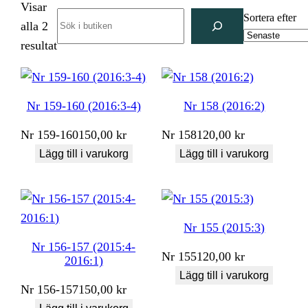
Visar
Search
Sortera efter
alla 2
Sortera
resultat
efter
senaste
Nr 159-160 (2016:3-4)
Nr 158 (2016:2)
Nr
159-160
150,00
kr
Nr
158
120,00
kr
Lägg till i varukorg
Lägg till i varukorg
Nr 155 (2015:3)
Nr 156-157 (2015:4-
Nr
155
120,00
kr
2016:1)
Lägg till i varukorg
Nr
156-157
150,00
kr