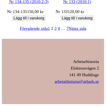
Nr 134-135 (2010:2-3)
Nr 133 (2010:1)
Nr
134-135
150,00
kr
Nr
133
120,00
kr
Lägg till i varukorg
Lägg till i varukorg
Föregående sida
1
2
3
4
…
7
Nästa sida
Arbetarhistoria
Elektronvägen 2
141 49 Huddinge
arbetarhistoria@arbark.se