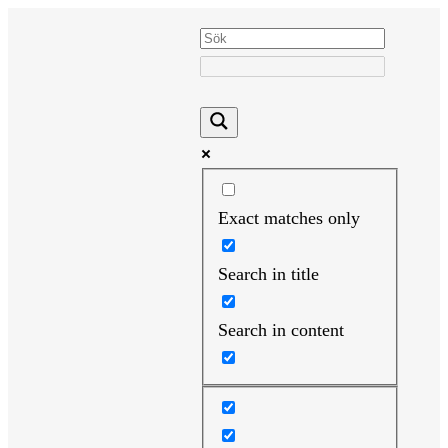
Hoppa
till
innehåll
Exact matches only
Search in title
Search in content