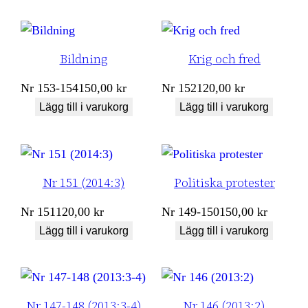
Bildning
Krig och fred
Nr
153-154
150,00
kr
Nr
152
120,00
kr
Lägg till i varukorg
Lägg till i varukorg
Nr 151 (2014:3)
Politiska protester
Nr
151
120,00
kr
Nr
149-150
150,00
kr
Lägg till i varukorg
Lägg till i varukorg
Nr 147-148 (2013:3-4)
Nr 146 (2013:2)