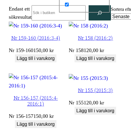
Endast ett
Search
Sortera eft
sökresultat
Nr 159-160 (2016:3-4)
Nr 158 (2016:2)
Nr
159-160
150,00
kr
Nr
158
120,00
kr
Lägg till i varukorg
Lägg till i varukorg
Nr 155 (2015:3)
Nr 156-157 (2015:4-
Nr
155
120,00
kr
2016:1)
Lägg till i varukorg
Nr
156-157
150,00
kr
Lägg till i varukorg