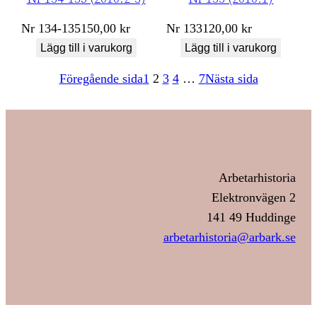
Nr
134-135
150,00
kr
Nr
133
120,00
kr
Lägg till i varukorg
Lägg till i varukorg
Föregående sida
1
2
3
4
…
7
Nästa sida
Arbetarhistoria
Elektronvägen 2
141 49 Huddinge
arbetarhistoria@arbark.se