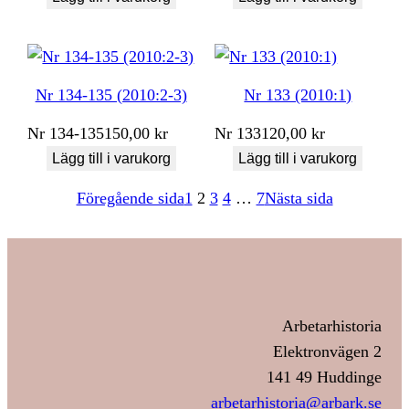
Nr 134-135 (2010:2-3)
Nr 133 (2010:1)
Nr
134-135
150,00
kr
Nr
133
120,00
kr
Lägg till i varukorg
Lägg till i varukorg
Föregående sida
1
2
3
4
…
7
Nästa sida
Arbetarhistoria
Elektronvägen 2
141 49 Huddinge
arbetarhistoria@arbark.se