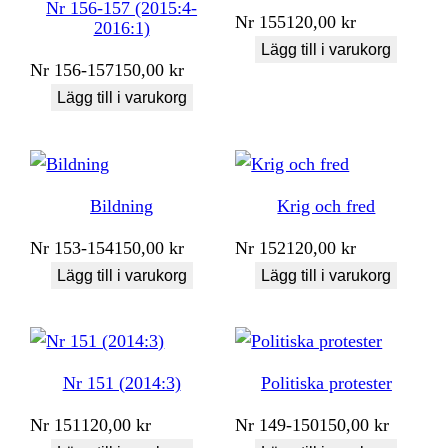
Nr 156-157 (2015:4-
Nr
155
120,00
kr
2016:1)
Lägg till i varukorg
Nr
156-157
150,00
kr
Lägg till i varukorg
Bildning
Krig och fred
Nr
153-154
150,00
kr
Nr
152
120,00
kr
Lägg till i varukorg
Lägg till i varukorg
Nr 151 (2014:3)
Politiska protester
Nr
151
120,00
kr
Nr
149-150
150,00
kr