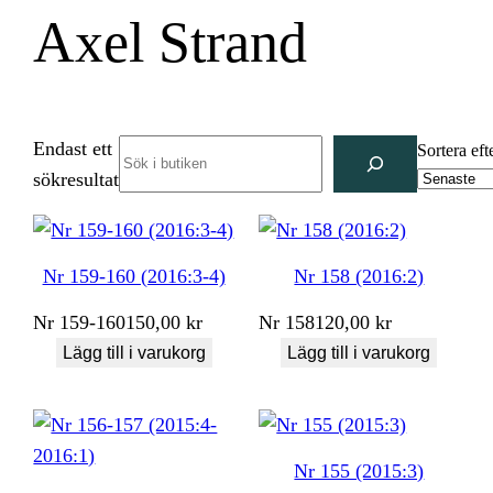
Axel Strand
Endast ett
Search
Sortera eft
sökresultat
Nr 159-160 (2016:3-4)
Nr 158 (2016:2)
Nr
159-160
150,00
kr
Nr
158
120,00
kr
Lägg till i varukorg
Lägg till i varukorg
Nr 155 (2015:3)