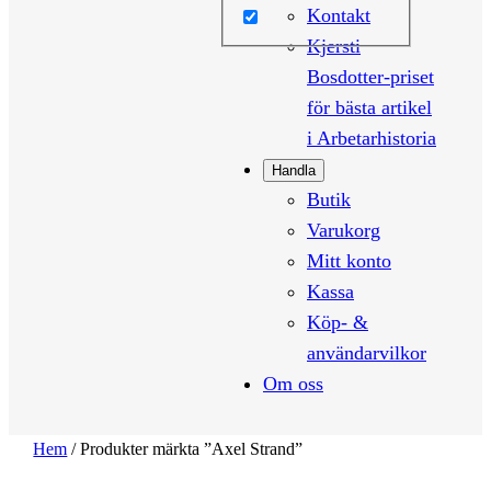
Kontakt
Kjersti
Bosdotter-priset
för bästa artikel
i Arbetarhistoria
Handla
Butik
Varukorg
Mitt konto
Kassa
Köp- &
användarvilkor
Om oss
Hem
/ Produkter märkta ”Axel Strand”