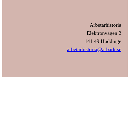
Arbetarhistoria
Elektronvägen 2
141 49 Huddinge
arbetarhistoria@arbark.se