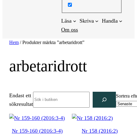
Läsa
Skriva
Handla
Om oss
Hem
/ Produkter märkta ”arbetaridrott”
arbetaridrott
Endast ett
Search
Sortera eft
sökresultat
Nr 159-160 (2016:3-4)
Nr 158 (2016:2)