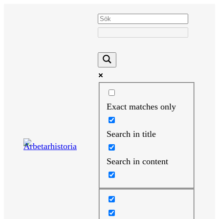
Hoppa
till
innehåll
Exact matches only
Search in title
Search in content