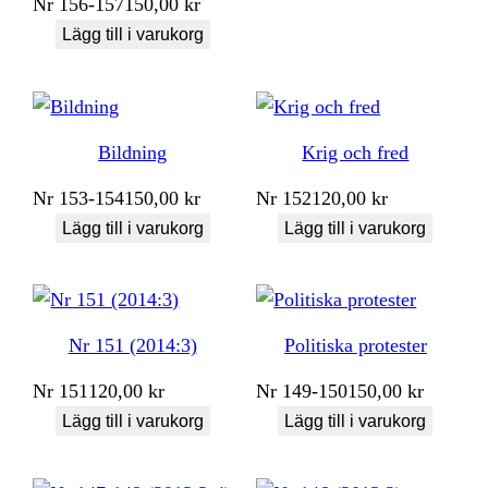
Nr
156-157
150,00
kr
Lägg till i varukorg
Bildning
Krig och fred
Nr
153-154
150,00
kr
Nr
152
120,00
kr
Lägg till i varukorg
Lägg till i varukorg
Nr 151 (2014:3)
Politiska protester
Nr
151
120,00
kr
Nr
149-150
150,00
kr
Lägg till i varukorg
Lägg till i varukorg