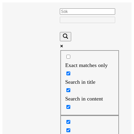
Hoppa
till
innehåll
Exact matches only
Search in title
Search in content