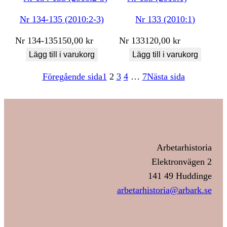
Nr 134-135 (2010:2-3)
Nr 133 (2010:1)
Nr
134-135
150,00
kr
Nr
133
120,00
kr
Lägg till i varukorg
Lägg till i varukorg
Föregående sida
1
2
3
4
…
7
Nästa sida
Arbetarhistoria
Elektronvägen 2
141 49 Huddinge
arbetarhistoria@arbark.se