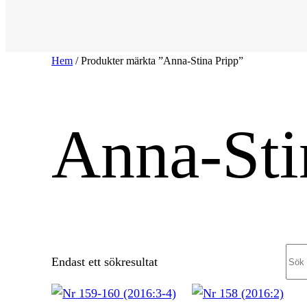
Hem
/ Produkter märkta ”Anna-Stina Pripp”
Anna-Sti
Sea
Endast ett sökresultat