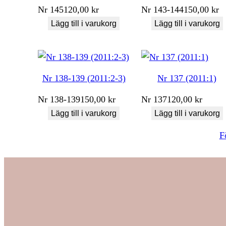
Nr
145
120,00
kr
Nr
143-144
150,00
kr
Lägg till i varukorg
Lägg till i varukorg
Nr 138-139 (2011:2-3)
Nr 137 (2011:1)
Nr
138-139
150,00
kr
Nr
137
120,00
kr
Lägg till i varukorg
Lägg till i varukorg
F