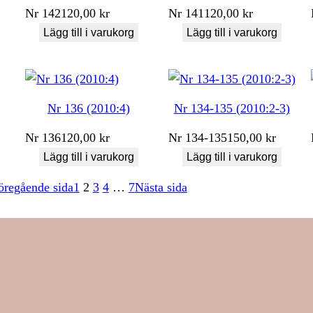
Nr
142
120,00
kr
Nr
141
120,00
kr
Lägg till i varukorg
Lägg till i varukorg
Nr 136 (2010:4)
Nr 134-135 (2010:2-3)
Nr
136
120,00
kr
Nr
134-135
150,00
kr
Lägg till i varukorg
Lägg till i varukorg
öregående sida
1
2
3
4
…
7
Nästa sida