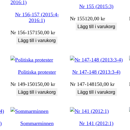
Nr 155 (2015:3)
Nr 156-157 (2015:4-
Nr
155
120,00
kr
2016:1)
Lägg till i varukorg
Nr
156-157
150,00
kr
Lägg till i varukorg
Politiska protester
Nr 147-148 (2013:3-4)
Nr
149-150
150,00
kr
Nr
147-148
150,00
kr
Lägg till i varukorg
Lägg till i varukorg
)
Sommarminnen
Nr 141 (2012:1)