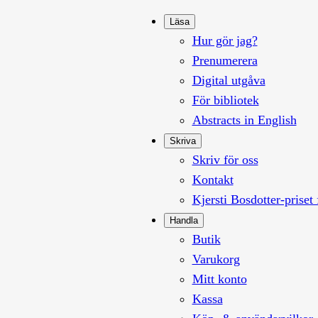
Läsa
Hur gör jag?
Prenumerera
Digital utgåva
För bibliotek
Abstracts in English
Skriva
Skriv för oss
Kontakt
Kjersti Bosdotter-priset 
Handla
Butik
Varukorg
Mitt konto
Kassa