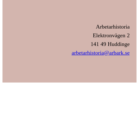
Arbetarhistoria
Elektronvägen 2
141 49 Huddinge
arbetarhistoria@arbark.se