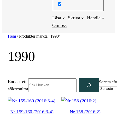
Läsa
Skriva
Handla
Om oss
Hem
/ Produkter märkta ”1990”
1990
Endast ett
Search
Sortera eft
sökresultat
Nr 159-160 (2016:3-4)
Nr 158 (2016:2)