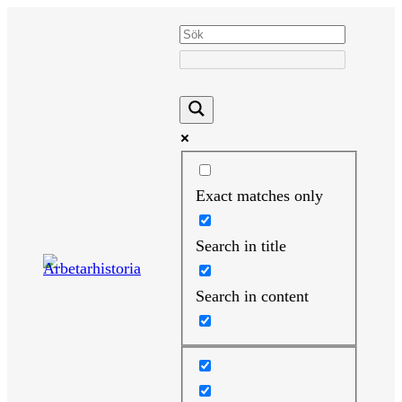
Hoppa
till
innehåll
Exact matches only
Search in title
Search in content