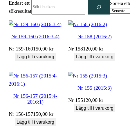
Endast ett
Search
Sortera eft
sökresultat
Nr 159-160 (2016:3-4)
Nr 158 (2016:2)
Nr
159-160
150,00
kr
Nr
158
120,00
kr
Lägg till i varukorg
Lägg till i varukorg
Nr 155 (2015:3)
Nr 156-157 (2015:4-
Nr
155
120,00
kr
2016:1)
Lägg till i varukorg
Nr
156-157
150,00
kr
Lägg till i varukorg