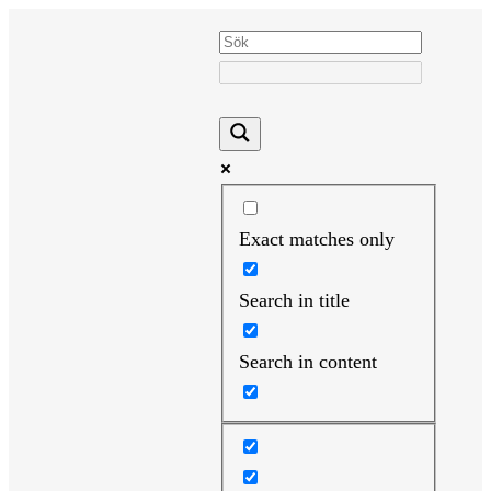
Hoppa
till
innehåll
Exact matches only
Search in title
Search in content