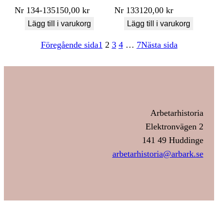
Nr
134-135
150,00
kr
Nr
133
120,00
kr
Lägg till i varukorg
Lägg till i varukorg
Föregående sida
1
2
3
4
…
7
Nästa sida
Arbetarhistoria
Elektronvägen 2
141 49 Huddinge
arbetarhistoria@arbark.se