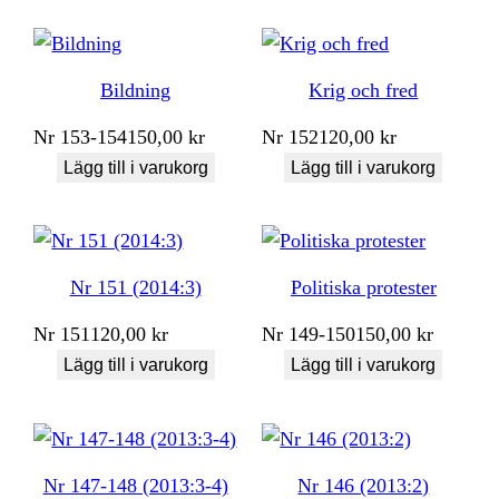
Bildning
Krig och fred
Nr
153-154
150,00
kr
Nr
152
120,00
kr
Lägg till i varukorg
Lägg till i varukorg
Nr 151 (2014:3)
Politiska protester
Nr
151
120,00
kr
Nr
149-150
150,00
kr
Lägg till i varukorg
Lägg till i varukorg
Nr 147-148 (2013:3-4)
Nr 146 (2013:2)