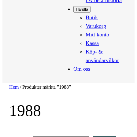
i Arbetarhistoria
Handla
Butik
Varukorg
Mitt konto
Kassa
Köp- &
användarvilkor
Om oss
Hem
/ Produkter märkta ”1988”
1988