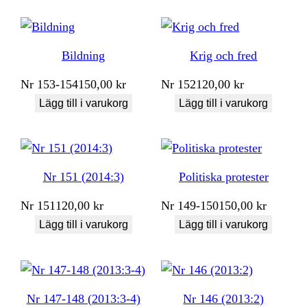
Bildning
Krig och fred
Nr
153-154
150,00
kr
Nr
152
120,00
kr
Lägg till i varukorg
Lägg till i varukorg
Nr 151 (2014:3)
Politiska protester
Nr
151
120,00
kr
Nr
149-150
150,00
kr
Lägg till i varukorg
Lägg till i varukorg
Nr 147-148 (2013:3-4)
Nr 146 (2013:2)