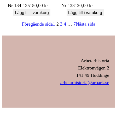
Nr
134-135
150,00
kr
Nr
133
120,00
kr
Lägg till i varukorg
Lägg till i varukorg
Föregående sida
1
2
3
4
…
7
Nästa sida
Arbetarhistoria
Elektronvägen 2
141 49 Huddinge
arbetarhistoria@arbark.se