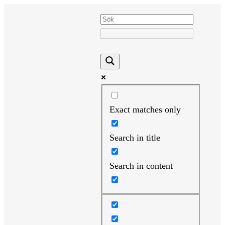
Hoppa
till
innehåll
Exact matches only
Search in title
Search in content