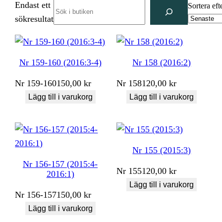
Endast ett
Search
Sortera eft
sökresultat
Nr 159-160 (2016:3-4)
Nr 158 (2016:2)
Nr
159-160
150,00
kr
Nr
158
120,00
kr
Lägg till i varukorg
Lägg till i varukorg
Nr 155 (2015:3)
Nr 156-157 (2015:4-
Nr
155
120,00
kr
2016:1)
Lägg till i varukorg
Nr
156-157
150,00
kr
Lägg till i varukorg