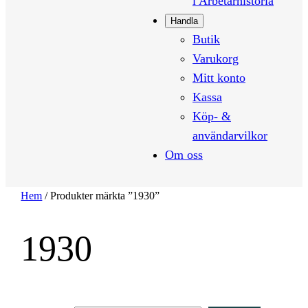
i Arbetarhistoria
Handla
Butik
Varukorg
Mitt konto
Kassa
Köp- &
användarvilkor
Om oss
Hem
/ Produkter märkta ”1930”
1930