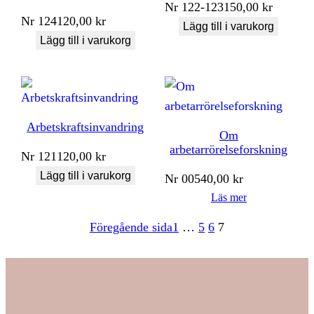
Nr
122-123
150,00
kr
Nr
124
120,00
kr
Lägg till i varukorg
Lägg till i varukorg
Arbetskraftsinvandring
Om
arbetarrörelseforskning
Nr
121
120,00
kr
Lägg till i varukorg
Nr
005
40,00
kr
Läs mer
Föregående sida
1
…
5
6
7