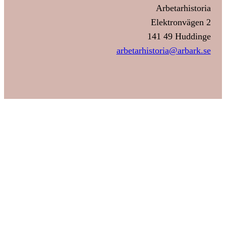
Arbetarhistoria
Elektronvägen 2
141 49 Huddinge
arbetarhistoria@arbark.se