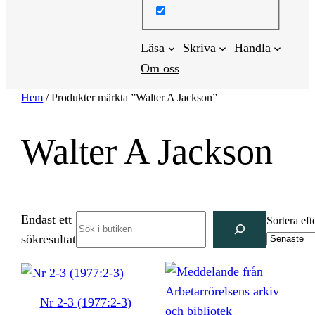
Läsa
Skriva
Handla
Om oss
Hem
/ Produkter märkta ”Walter A Jackson”
Walter A Jackson
Endast ett
Search
Sortera eft
sökresultat
Nr 2-3 (1977:2-3)