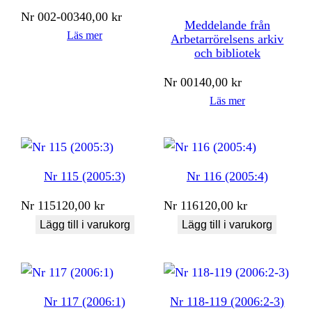
Nr
002-003
40,00
kr
Meddelande från
Läs mer
Arbetarrörelsens arkiv
och bibliotek
Nr
001
40,00
kr
Läs mer
Nr 115 (2005:3)
Nr 116 (2005:4)
Nr
115
120,00
kr
Nr
116
120,00
kr
Lägg till i varukorg
Lägg till i varukorg
Nr 117 (2006:1)
Nr 118-119 (2006:2-3)