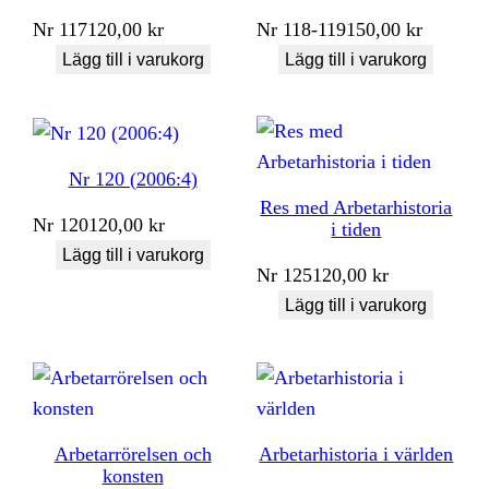
Nr
117
120,00
kr
Nr
118-119
150,00
kr
Lägg till i varukorg
Lägg till i varukorg
Nr 120 (2006:4)
Res med Arbetarhistoria
Nr
120
120,00
kr
i tiden
Lägg till i varukorg
Nr
125
120,00
kr
Lägg till i varukorg
Arbetarrörelsen och
Arbetarhistoria i världen
konsten