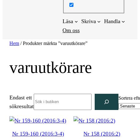
Läsa
Skriva
Handla
Om oss
Hem
/ Produkter märkta ”varuutkörare”
varuutkörare
Endast ett
Search
Sortera eft
sökresultat
Nr 159-160 (2016:3-4)
Nr 158 (2016:2)