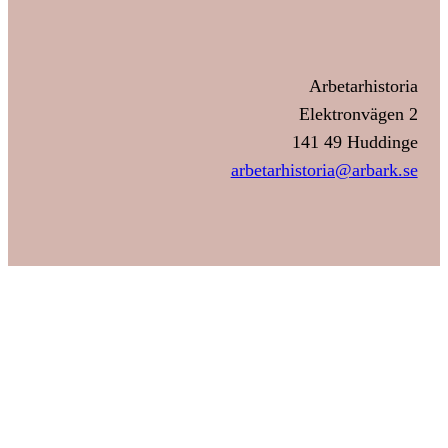
Arbetarhistoria
Elektronvägen 2
141 49 Huddinge
arbetarhistoria@arbark.se