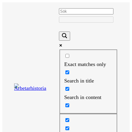
Hoppa
till
innehåll
Exact matches only
Search in title
Search in content