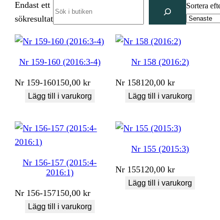
Endast ett
Search
Sortera eft
sökresultat
Nr 159-160 (2016:3-4)
Nr 158 (2016:2)
Nr
159-160
150,00
kr
Nr
158
120,00
kr
Lägg till i varukorg
Lägg till i varukorg
Nr 155 (2015:3)
Nr 156-157 (2015:4-
Nr
155
120,00
kr
2016:1)
Lägg till i varukorg
Nr
156-157
150,00
kr
Lägg till i varukorg