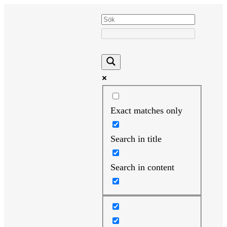
Hoppa
till
innehåll
Exact matches only
Search in title
Search in content