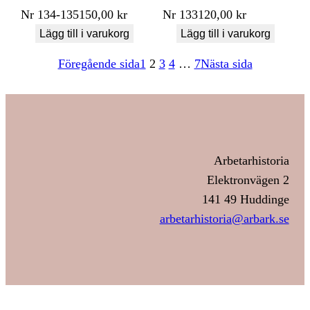
Nr
134-135
150,00
kr
Nr
133
120,00
kr
Lägg till i varukorg
Lägg till i varukorg
Föregående sida
1
2
3
4
…
7
Nästa sida
Arbetarhistoria
Elektronvägen 2
141 49 Huddinge
arbetarhistoria@arbark.se