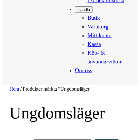
i Arbetarhistoria
Handla
Butik
Varukorg
Mitt konto
Kassa
Köp- &
användarvilkor
Om oss
Hem
/ Produkter märkta ”Ungdomsläger”
Ungdomsläger