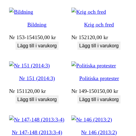
Bildning
Krig och fred
Nr
153-154
150,00
kr
Nr
152
120,00
kr
Lägg till i varukorg
Lägg till i varukorg
Nr 151 (2014:3)
Politiska protester
Nr
151
120,00
kr
Nr
149-150
150,00
kr
Lägg till i varukorg
Lägg till i varukorg
Nr 147-148 (2013:3-4)
Nr 146 (2013:2)