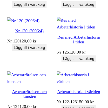
Lägg till i varukorg
Lägg till i varukorg
Nr 120 (2006:4)
Res med Arbetarhistoria
Nr
120
120,00
kr
i tiden
Lägg till i varukorg
Nr
125
120,00
kr
Lägg till i varukorg
Arbetarrörelsen och
Arbetarhistoria i världen
konsten
Nr
122-123
150,00
kr
Nr
124
120,00
kr