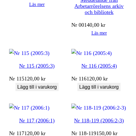
Läs mer
Arbetarrörelsens arkiv
och bibliotek
Nr
001
40,00
kr
Läs mer
Nr 115 (2005:3)
Nr 116 (2005:4)
Nr
115
120,00
kr
Nr
116
120,00
kr
Lägg till i varukorg
Lägg till i varukorg
Nr 117 (2006:1)
Nr 118-119 (2006:2-3)
Nr
117
120,00
kr
Nr
118-119
150,00
kr