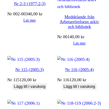
Nr 2-3 (1977:2-3)
Nr
002-003
40,00
kr
Meddelande från
Läs mer
Arbetarrörelsens arkiv
och bibliotek
Nr
001
40,00
kr
Läs mer
Nr 115 (2005:3)
Nr 116 (2005:4)
Nr
115
120,00
kr
Nr
116
120,00
kr
Lägg till i varukorg
Lägg till i varukorg