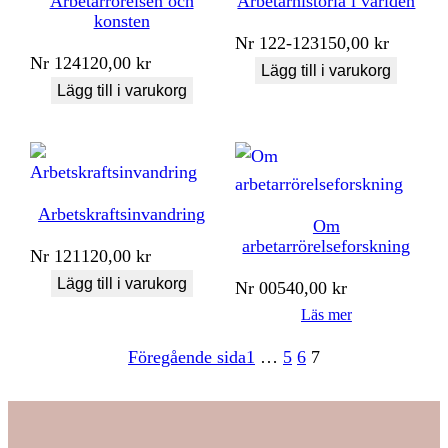
Arbetarrörelsen och
Arbetarhistoria i världen
konsten
Nr
122-123
150,00
kr
Nr
124
120,00
kr
Lägg till i varukorg
Lägg till i varukorg
Arbetskraftsinvandring
Om
arbetarrörelseforskning
Nr
121
120,00
kr
Lägg till i varukorg
Nr
005
40,00
kr
Läs mer
Föregående sida
1
…
5
6
7