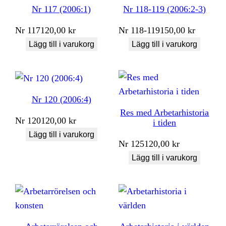
Nr 117 (2006:1)
Nr 118-119 (2006:2-3)
Nr
117
120,00
kr
Nr
118-119
150,00
kr
Lägg till i varukorg
Lägg till i varukorg
Nr 120 (2006:4)
Res med Arbetarhistoria
Nr
120
120,00
kr
i tiden
Lägg till i varukorg
Nr
125
120,00
kr
Lägg till i varukorg