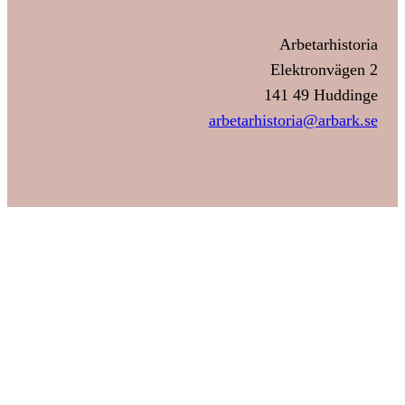
Arbetarhistoria
Elektronvägen 2
141 49 Huddinge
arbetarhistoria@arbark.se