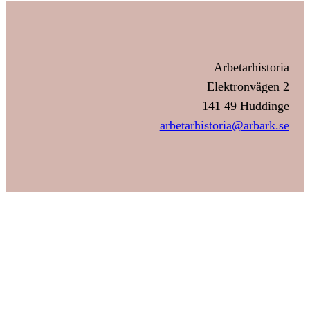
Arbetarhistoria
Elektronvägen 2
141 49 Huddinge
arbetarhistoria@arbark.se