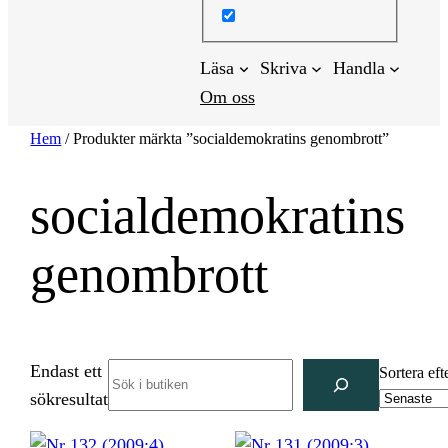
Läsa
Skriva
Handla
Om oss
Hem
/ Produkter märkta ”socialdemokratins genombrott”
socialdemokratins
genombrott
Endast ett
Search
Sortera eft
sökresultat