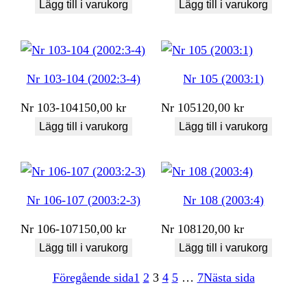
Lägg till i varukorg
Lägg till i varukorg
Nr 103-104 (2002:3-4)
Nr 105 (2003:1)
Nr
103-104
150,00
kr
Nr
105
120,00
kr
Lägg till i varukorg
Lägg till i varukorg
Nr 106-107 (2003:2-3)
Nr 108 (2003:4)
Nr
106-107
150,00
kr
Nr
108
120,00
kr
Lägg till i varukorg
Lägg till i varukorg
Föregående sida
1
2
3
4
5
…
7
Nästa sida