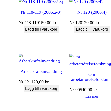
Nr 118-119 (2006:2-3)
Nr 120 (2006:4)
Nr
118-119
150,00
kr
Nr
120
120,00
kr
Lägg till i varukorg
Lägg till i varukorg
Arbetskraftsinvandring
Om
arbetarrörelseforsknin
Nr
121
120,00
kr
Lägg till i varukorg
Nr
005
40,00
kr
Läs mer