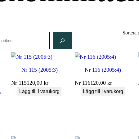
Sortera 
Nr 115 (2005:3)
Nr 116 (2005:4)
Nr
115
120,00
kr
Nr
116
120,00
kr
Lägg till i varukorg
Lägg till i varukorg
v