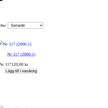
efter
Nr 117 (2006:1)
Nr
117
120,00
kr
Lägg till i varukorg