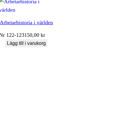
Arbetarhistoria i världen
Nr
122-123
150,00
kr
Lägg till i varukorg