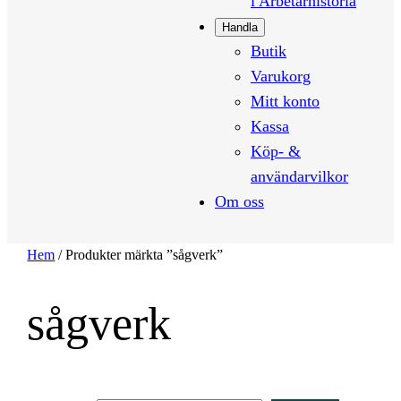
i Arbetarhistoria
Handla
Butik
Varukorg
Mitt konto
Kassa
Köp- &
användarvilkor
Om oss
Hem
/ Produkter märkta ”sågverk”
sågverk