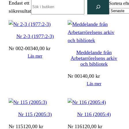
Endast ett
Search
Sortera eft
sökresultat
Nr 2-3 (1977:2-3)
Nr
002-003
40,00
kr
Meddelande från
Läs mer
Arbetarrörelsens arkiv
och bibliotek
Nr
001
40,00
kr
Läs mer
Nr 115 (2005:3)
Nr 116 (2005:4)
Nr
115
120,00
kr
Nr
116
120,00
kr