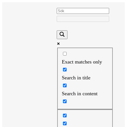
Hoppa
till
innehåll
Exact matches only
Search in title
Search in content