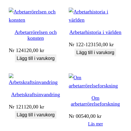
Arbetarrörelsen och
Arbetarhistoria i världen
konsten
Nr
122-123
150,00
kr
Nr
124
120,00
kr
Lägg till i varukorg
Lägg till i varukorg
Arbetskraftsinvandring
Om
arbetarrörelseforskning
Nr
121
120,00
kr
Lägg till i varukorg
Nr
005
40,00
kr
Läs mer