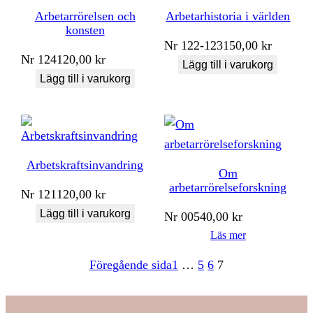
Arbetarrörelsen och
Arbetarhistoria i världen
konsten
Nr
122-123
150,00
kr
Nr
124
120,00
kr
Lägg till i varukorg
Lägg till i varukorg
Arbetskraftsinvandring
Om
arbetarrörelseforskning
Nr
121
120,00
kr
Lägg till i varukorg
Nr
005
40,00
kr
Läs mer
Föregående sida
1
…
5
6
7