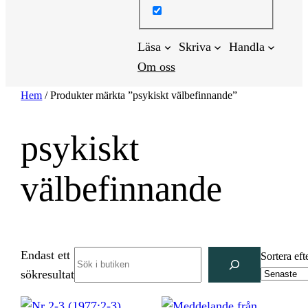
Läsa
Skriva
Handla
Om oss
Hem
/ Produkter märkta ”psykiskt välbefinnande”
psykiskt
välbefinnande
Endast ett
Search
Sortera eft
sökresultat