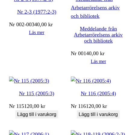
Nr 2-3 (1977:2-3)
Nr
002-003
40,00
kr
Meddelande från
Läs mer
Arbetarrörelsens arkiv
och bibliotek
Nr
001
40,00
kr
Läs mer
Nr 115 (2005:3)
Nr 116 (2005:4)
Nr
115
120,00
kr
Nr
116
120,00
kr
Lägg till i varukorg
Lägg till i varukorg