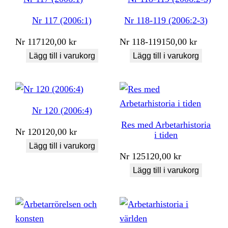
Nr 117 (2006:1)
Nr 118-119 (2006:2-3)
Nr
117
120,00
kr
Nr
118-119
150,00
kr
Lägg till i varukorg
Lägg till i varukorg
Nr 120 (2006:4)
Res med Arbetarhistoria
Nr
120
120,00
kr
i tiden
Lägg till i varukorg
Nr
125
120,00
kr
Lägg till i varukorg