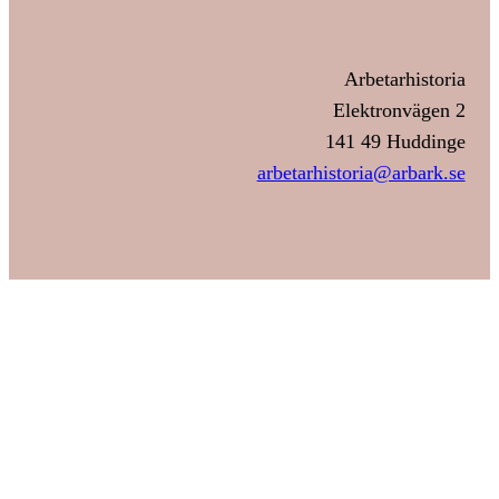
Arbetarhistoria
Elektronvägen 2
141 49 Huddinge
arbetarhistoria@arbark.se