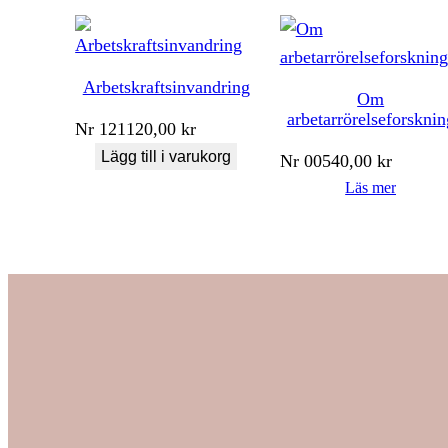
Arbetskraftsinvandring
Om
arbetarrörelseforsknin
Nr
121
120,00
kr
Lägg till i varukorg
Nr
005
40,00
kr
Läs mer