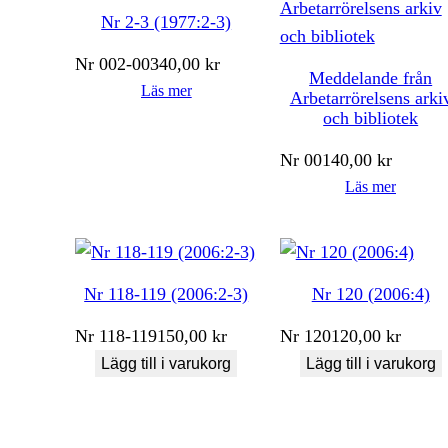
Nr 2-3 (1977:2-3)
Nr
002-003
40,00
kr
Meddelande från
Läs mer
Arbetarrörelsens arki
och bibliotek
Nr
001
40,00
kr
Läs mer
Nr 118-119 (2006:2-3)
Nr 120 (2006:4)
Nr
118-119
150,00
kr
Nr
120
120,00
kr
Lägg till i varukorg
Lägg till i varukorg