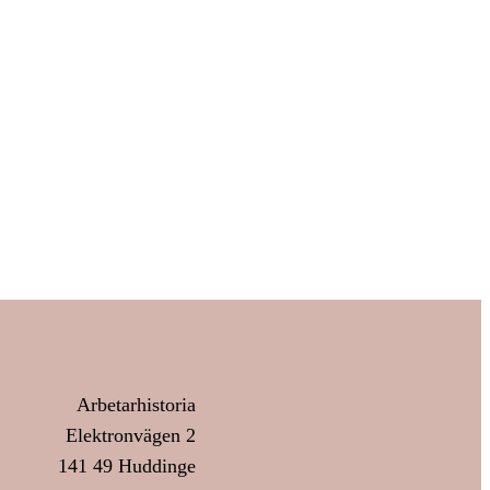
Arbetarhistoria
Elektronvägen 2
141 49 Huddinge