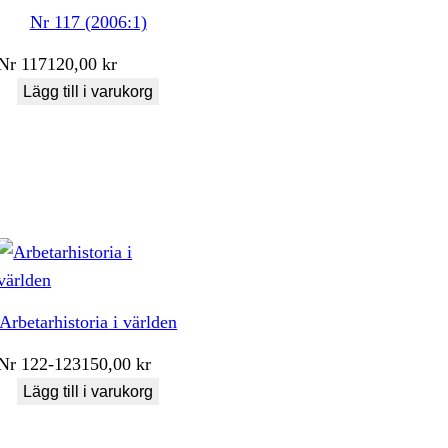
Nr 117 (2006:1)
Nr
117
120,00
kr
Lägg till i varukorg
Arbetarhistoria i världen
Nr
122-123
150,00
kr
Lägg till i varukorg