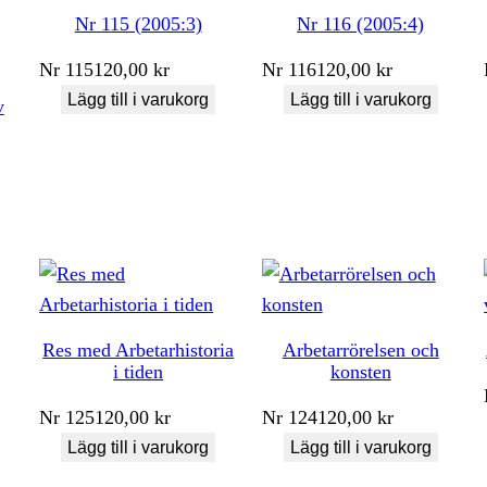
Nr 115 (2005:3)
Nr 116 (2005:4)
Nr
115
120,00
kr
Nr
116
120,00
kr
Lägg till i varukorg
Lägg till i varukorg
v
Res med Arbetarhistoria
Arbetarrörelsen och
i tiden
konsten
Nr
125
120,00
kr
Nr
124
120,00
kr
Lägg till i varukorg
Lägg till i varukorg