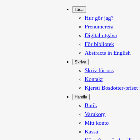
Läsa
Hur gör jag?
Prenumerera
Digital utgåva
För bibliotek
Abstracts in English
Skriva
Skriv för oss
Kontakt
Kjersti Bosdotter-priset 
Handla
Butik
Varukorg
Mitt konto
Kassa