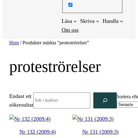
Läsa
Skriva
Handla
Om oss
Hem
/ Produkter märkta ”proteströrelser”
proteströrelser
Endast ett
Search
Sortera eft
sökresultat
Nr 132 (2009:4)
Nr 131 (2009:3)