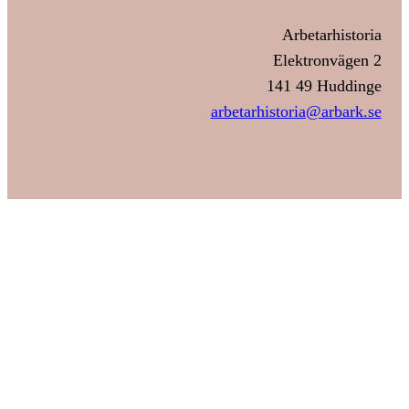
Arbetarhistoria
Elektronvägen 2
141 49 Huddinge
arbetarhistoria@arbark.se