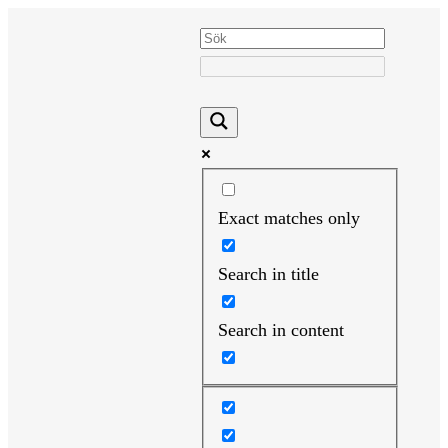
Hoppa
till
innehåll
Exact matches only
Search in title
Search in content