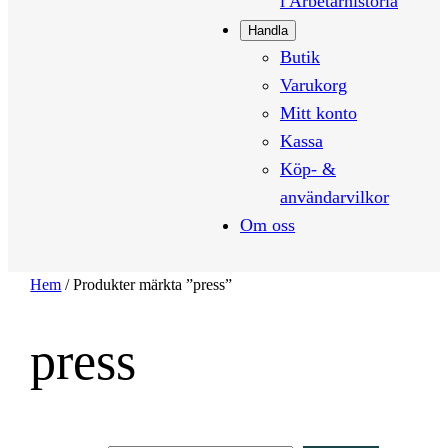
i Arbetarhistoria
Handla
Butik
Varukorg
Mitt konto
Kassa
Köp- &
användarvilkor
Om oss
Hem
/ Produkter märkta ”press”
press