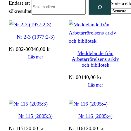
Endast ett
Search
Sortera eft
sökresultat
Nr 2-3 (1977:2-3)
Nr
002-003
40,00
kr
Meddelande från
Läs mer
Arbetarrörelsens arkiv
och bibliotek
Nr
001
40,00
kr
Läs mer
Nr 115 (2005:3)
Nr 116 (2005:4)
Nr
115
120,00
kr
Nr
116
120,00
kr