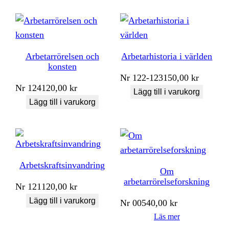
Arbetarrörelsen och
Arbetarhistoria i världen
konsten
Nr
122-123
150,00
kr
Nr
124
120,00
kr
Lägg till i varukorg
Lägg till i varukorg
Arbetskraftsinvandring
Om
arbetarrörelseforskning
Nr
121
120,00
kr
Lägg till i varukorg
Nr
005
40,00
kr
Läs mer