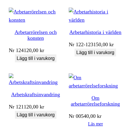
Arbetarrörelsen och
Arbetarhistoria i världen
konsten
Nr
122-123
150,00
kr
Nr
124
120,00
kr
Lägg till i varukorg
Lägg till i varukorg
Arbetskraftsinvandring
Om
arbetarrörelseforskning
Nr
121
120,00
kr
Lägg till i varukorg
Nr
005
40,00
kr
Läs mer