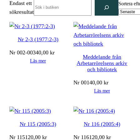
Endast ett
Search
Sortera eft
sökresultat
Nr 2-3 (1977:2-3)
Nr
002-003
40,00
kr
Meddelande från
Läs mer
Arbetarrörelsens arkiv
och bibliotek
Nr
001
40,00
kr
Läs mer
Nr 115 (2005:3)
Nr 116 (2005:4)
Nr
115
120,00
kr
Nr
116
120,00
kr