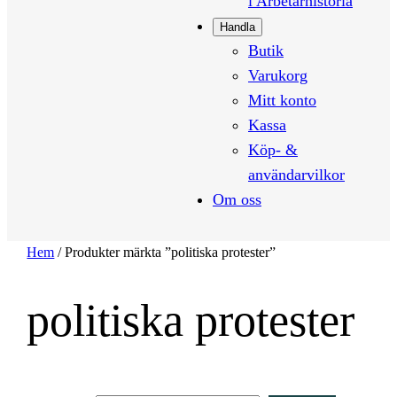
i Arbetarhistoria
Handla
Butik
Varukorg
Mitt konto
Kassa
Köp- &
användarvilkor
Om oss
Hem
/ Produkter märkta ”politiska protester”
politiska protester