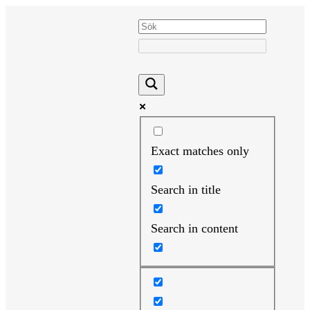
Hoppa
till
innehåll
Exact matches only
Search in title
Search in content