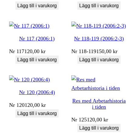
Lägg till i varukorg
Lägg till i varukorg
Nr 117 (2006:1)
Nr 118-119 (2006:2-3)
Nr
117
120,00
kr
Nr
118-119
150,00
kr
Lägg till i varukorg
Lägg till i varukorg
Nr 120 (2006:4)
Res med Arbetarhistoria
Nr
120
120,00
kr
i tiden
Lägg till i varukorg
Nr
125
120,00
kr
Lägg till i varukorg