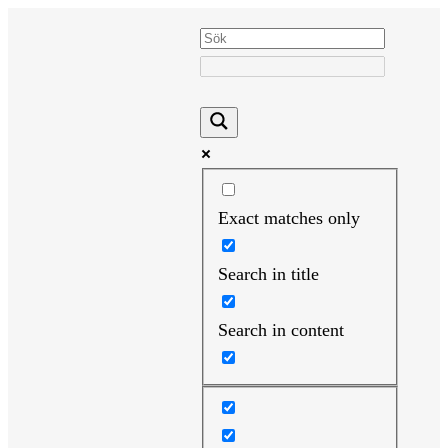
Hoppa
till
innehåll
Exact matches only
Search in title
Search in content