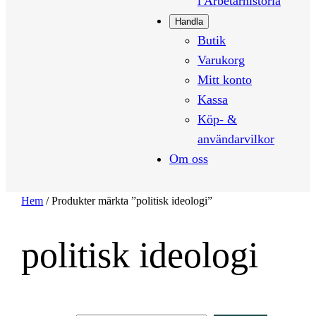
i Arbetarhistoria
Handla
Butik
Varukorg
Mitt konto
Kassa
Köp- &
användarvilkor
Om oss
Hem
/ Produkter märkta ”politisk ideologi”
politisk ideologi