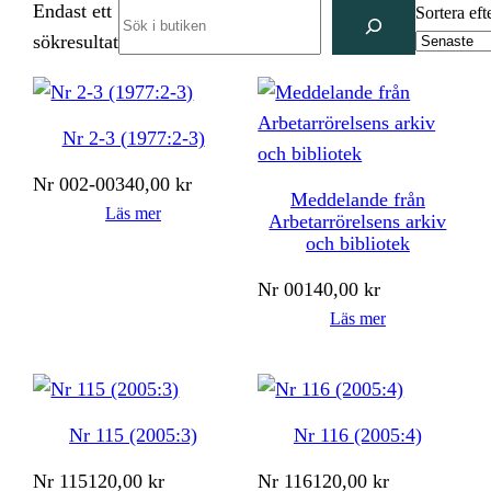
Endast ett
Search
Sortera eft
sökresultat
Nr 2-3 (1977:2-3)
Nr
002-003
40,00
kr
Meddelande från
Läs mer
Arbetarrörelsens arkiv
och bibliotek
Nr
001
40,00
kr
Läs mer
Nr 115 (2005:3)
Nr 116 (2005:4)
Nr
115
120,00
kr
Nr
116
120,00
kr