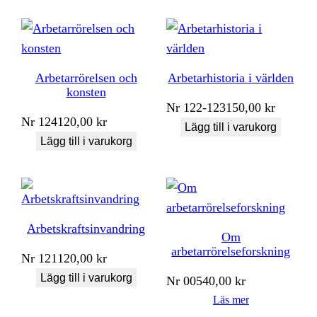
Arbetarrörelsen och
Arbetarhistoria i världen
konsten
Nr
122-123
150,00
kr
Nr
124
120,00
kr
Lägg till i varukorg
Lägg till i varukorg
Arbetskraftsinvandring
Om
arbetarrörelseforskning
Nr
121
120,00
kr
Lägg till i varukorg
Nr
005
40,00
kr
Läs mer