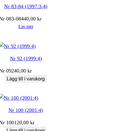
Nr 83-84 (1997:3-4)
Nr
083-084
40,00
kr
Läs mer
Nr 92 (1999:4)
Nr
092
40,00
kr
Lägg till i varukorg
Nr 100 (2001:4)
Nr
100
120,00
kr
Lägg till i varukorg