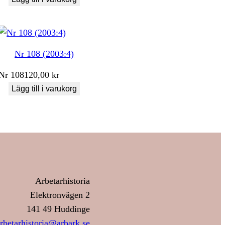
Nr 108 (2003:4)
Nr
108
120,00
kr
Lägg till i varukorg
Arbetarhistoria
Elektronvägen 2
141 49 Huddinge
rbetarhistoria@arbark.se