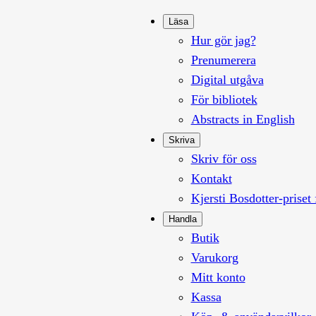
Läsa
Hur gör jag?
Prenumerera
Digital utgåva
För bibliotek
Abstracts in English
Skriva
Skriv för oss
Kontakt
Kjersti Bosdotter-priset 
Handla
Butik
Varukorg
Mitt konto
Kassa