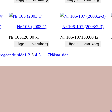
)
Nr 105 (2003:1)
Nr 106-107 (2003:2-3)
Nr
105
120,00
kr
Nr
106-107
150,00
kr
Lägg till i varukorg
Lägg till i varukorg
regående sida
1
2
3
4
5
…
7
Nästa sida
a