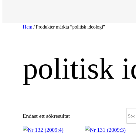
Hem
/ Produkter märkta ”politisk ideologi”
politisk 
Sea
Endast ett sökresultat