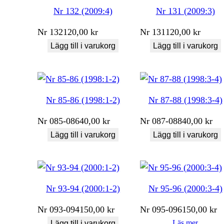
Nr 132 (2009:4)
Nr 131 (2009:3)
Nr
132
120,00
kr
Nr
131
120,00
kr
Lägg till i varukorg
Lägg till i varukorg
Nr 85-86 (1998:1-2)
Nr 87-88 (1998:3-4)
Nr
085-086
40,00
kr
Nr
087-088
40,00
kr
Lägg till i varukorg
Lägg till i varukorg
Nr 93-94 (2000:1-2)
Nr 95-96 (2000:3-4)
Nr
093-094
150,00
kr
Nr
095-096
150,00
kr
Läs mer
Lägg till i varukorg