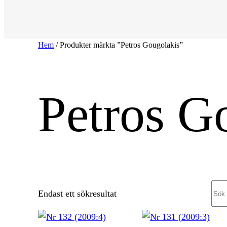
Hem
/ Produkter märkta ”Petros Gougolakis”
Petros G
Sea
Endast ett sökresultat