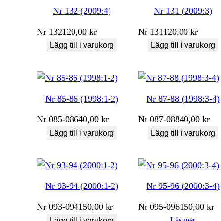
Nr 132 (2009:4)
Nr 131 (2009:3)
Nr
132
120,00
kr
Nr
131
120,00
kr
Lägg till i varukorg
Lägg till i varukorg
Nr 85-86 (1998:1-2)
Nr 87-88 (1998:3-4)
Nr
085-086
40,00
kr
Nr
087-088
40,00
kr
Lägg till i varukorg
Lägg till i varukorg
Nr 93-94 (2000:1-2)
Nr 95-96 (2000:3-4)
Nr
093-094
150,00
kr
Nr
095-096
150,00
kr
Läs mer
Lägg till i varukorg