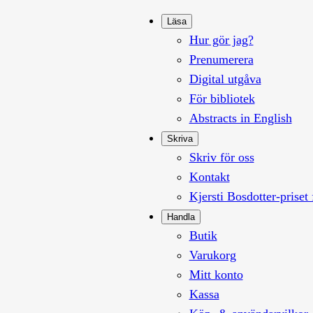
Läsa
Hur gör jag?
Prenumerera
Digital utgåva
För bibliotek
Abstracts in English
Skriva
Skriv för oss
Kontakt
Kjersti Bosdotter-priset 
Handla
Butik
Varukorg
Mitt konto
Kassa