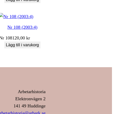
Nr 108 (2003:4)
Nr
108
120,00
kr
Lägg till i varukorg
Arbetarhistoria
Elektronvägen 2
141 49 Huddinge
rbetarhistoria@arbark.se