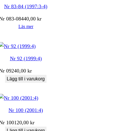
Nr 83-84 (1997:3-4)
Nr
083-084
40,00
kr
Läs mer
Nr 92 (1999:4)
Nr
092
40,00
kr
Lägg till i varukorg
Nr 100 (2001:4)
Nr
100
120,00
kr
Lägg till i varukorg