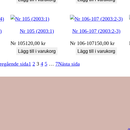
)
Nr 105 (2003:1)
Nr 106-107 (2003:2-3)
Nr
105
120,00
kr
Nr
106-107
150,00
kr
Lägg till i varukorg
Lägg till i varukorg
regående sida
1
2
3
4
5
…
7
Nästa sida
a