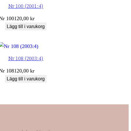
Nr 100 (2001:4)
Nr
100
120,00
kr
Lägg till i varukorg
Nr 108 (2003:4)
Nr
108
120,00
kr
Lägg till i varukorg