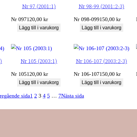
Nr 97 (2001:1)
Nr 98-99 (2001:2-3)
Nr
097
120,00
kr
Nr
098-099
150,00
kr
Lägg till i varukorg
Lägg till i varukorg
)
Nr 105 (2003:1)
Nr 106-107 (2003:2-3)
Nr
105
120,00
kr
Nr
106-107
150,00
kr
Lägg till i varukorg
Lägg till i varukorg
regående sida
1
2
3
4
5
…
7
Nästa sida