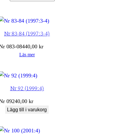
Nr 83-84 (1997:3-4)
Nr
083-084
40,00
kr
Läs mer
Nr 92 (1999:4)
Nr
092
40,00
kr
Lägg till i varukorg