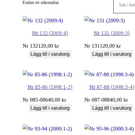
Search
Endast ett sökresultat
Nr 132 (2009:4)
Nr 131 (2009:3)
Nr
132
120,00
kr
Nr
131
120,00
kr
Lägg till i varukorg
Lägg till i varukorg
Nr 85-86 (1998:1-2)
Nr 87-88 (1998:3-4)
Nr
085-086
40,00
kr
Nr
087-088
40,00
kr
Lägg till i varukorg
Lägg till i varukorg