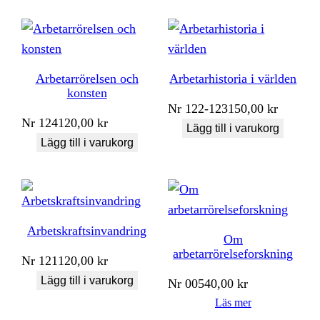
Arbetarrörelsen och
Arbetarhistoria i världen
konsten
Nr
122-123
150,00
kr
Nr
124
120,00
kr
Lägg till i varukorg
Lägg till i varukorg
Arbetskraftsinvandring
Om
arbetarrörelseforskning
Nr
121
120,00
kr
Lägg till i varukorg
Nr
005
40,00
kr
Läs mer