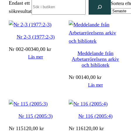
Endast ett
Search
Sortera eft
sökresultat
Nr 2-3 (1977:2-3)
Nr
002-003
40,00
kr
Meddelande från
Läs mer
Arbetarrörelsens arkiv
och bibliotek
Nr
001
40,00
kr
Läs mer
Nr 115 (2005:3)
Nr 116 (2005:4)
Nr
115
120,00
kr
Nr
116
120,00
kr