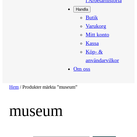
i Arbetarhistoria
Handla
Butik
Varukorg
Mitt konto
Kassa
Köp- &
användarvilkor
Om oss
Hem
/ Produkter märkta ”museum”
museum