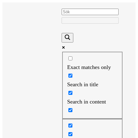
Hoppa
till
innehåll
Exact matches only
Search in title
Search in content