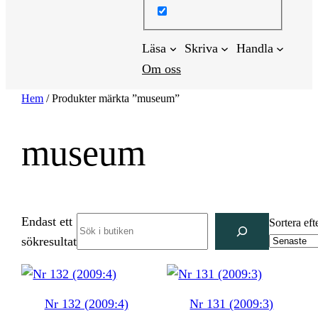
Läsa
Skriva
Handla
Om oss
Hem
/ Produkter märkta ”museum”
museum
Endast ett
Search
Sortera eft
sökresultat
Nr 132 (2009:4)
Nr 131 (2009:3)