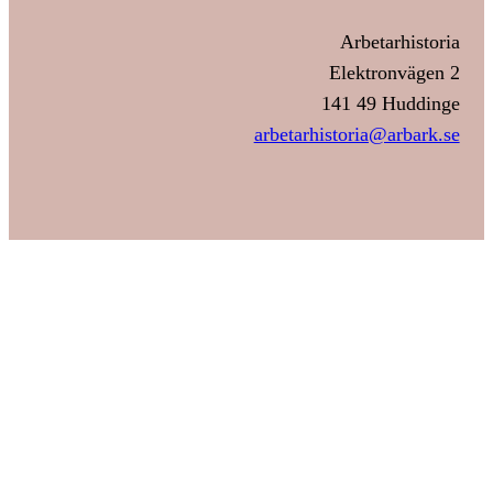
Arbetarhistoria
Elektronvägen 2
141 49 Huddinge
arbetarhistoria@arbark.se