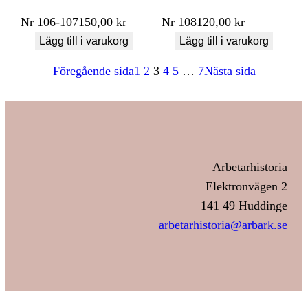
Nr
106-107
150,00
kr
Nr
108
120,00
kr
Lägg till i varukorg
Lägg till i varukorg
Föregående sida
1
2
3
4
5
…
7
Nästa sida
Arbetarhistoria
Elektronvägen 2
141 49 Huddinge
arbetarhistoria@arbark.se