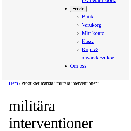
i Arbetarhistoria
Handla
Butik
Varukorg
Mitt konto
Kassa
Köp- &
användarvilkor
Om oss
Hem
/ Produkter märkta ”militära interventioner”
militära
interventioner