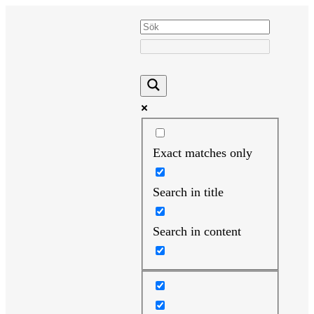
Hoppa
till
innehåll
Exact matches only
Search in title
Search in content