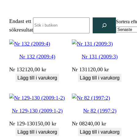
Endast ett
Search
Sortera eft
sökresultat
Nr 132 (2009:4)
Nr 131 (2009:3)
Nr
132
120,00
kr
Nr
131
120,00
kr
Lägg till i varukorg
Lägg till i varukorg
Nr 129-130 (2009:1-2)
Nr 82 (1997:2)
Nr
129-130
150,00
kr
Nr
082
40,00
kr
Lägg till i varukorg
Lägg till i varukorg