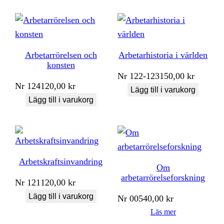
Arbetarrörelsen och
Arbetarhistoria i världen
konsten
Nr
122-123
150,00
kr
Nr
124
120,00
kr
Lägg till i varukorg
Lägg till i varukorg
Arbetskraftsinvandring
Om
arbetarrörelseforskning
Nr
121
120,00
kr
Lägg till i varukorg
Nr
005
40,00
kr
Läs mer