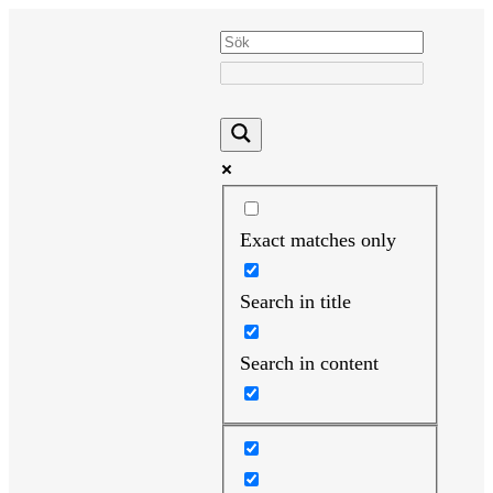
Hoppa
till
innehåll
Exact matches only
Search in title
Search in content