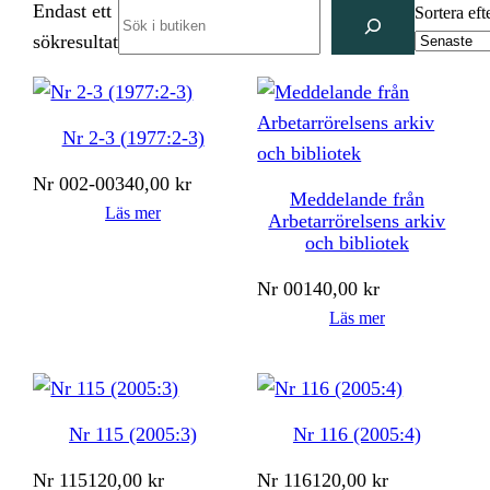
Endast ett
Search
Sortera eft
sökresultat
Nr 2-3 (1977:2-3)
Nr
002-003
40,00
kr
Meddelande från
Läs mer
Arbetarrörelsens arkiv
och bibliotek
Nr
001
40,00
kr
Läs mer
Nr 115 (2005:3)
Nr 116 (2005:4)
Nr
115
120,00
kr
Nr
116
120,00
kr