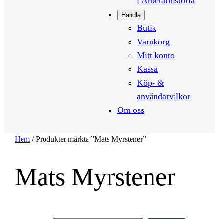
i Arbetarhistoria
Handla
Butik
Varukorg
Mitt konto
Kassa
Köp- &
användarvilkor
Om oss
Hem
/ Produkter märkta ”Mats Myrstener”
Mats Myrstener