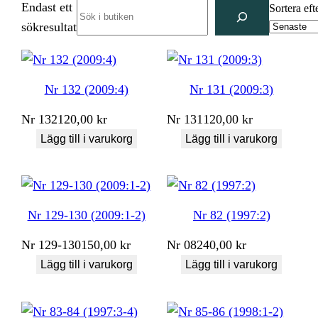
Endast ett
Search
Sortera eft
sökresultat
Nr 132 (2009:4)
Nr 131 (2009:3)
Nr
132
120,00
kr
Nr
131
120,00
kr
Lägg till i varukorg
Lägg till i varukorg
Nr 129-130 (2009:1-2)
Nr 82 (1997:2)
Nr
129-130
150,00
kr
Nr
082
40,00
kr
Lägg till i varukorg
Lägg till i varukorg