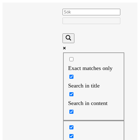
Hoppa
till
innehåll
Exact matches only
Search in title
Search in content