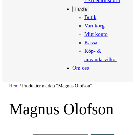
i Arbetarhistoria
Handla
Butik
Varukorg
Mitt konto
Kassa
Köp- &
användarvilkor
Om oss
Hem
/ Produkter märkta ”Magnus Olofson”
Magnus Olofson