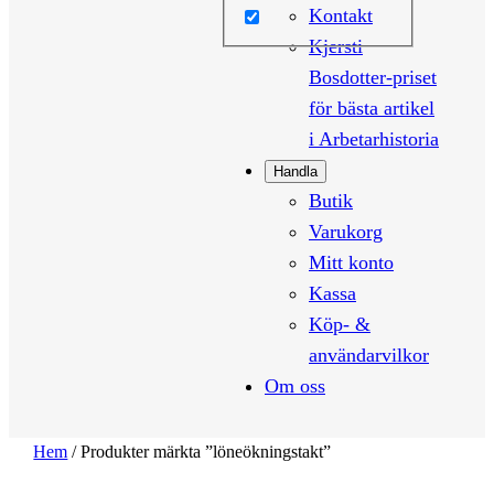
Kontakt
Kjersti
Bosdotter-priset
för bästa artikel
i Arbetarhistoria
Handla
Butik
Varukorg
Mitt konto
Kassa
Köp- &
användarvilkor
Om oss
Hem
/ Produkter märkta ”löneökningstakt”