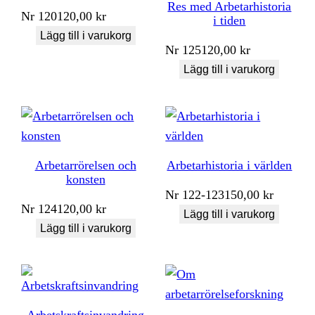
Res med Arbetarhistoria
Nr
120
120,00
kr
i tiden
Lägg till i varukorg
Nr
125
120,00
kr
Lägg till i varukorg
Arbetarrörelsen och
Arbetarhistoria i världen
konsten
Nr
122-123
150,00
kr
Nr
124
120,00
kr
Lägg till i varukorg
Lägg till i varukorg