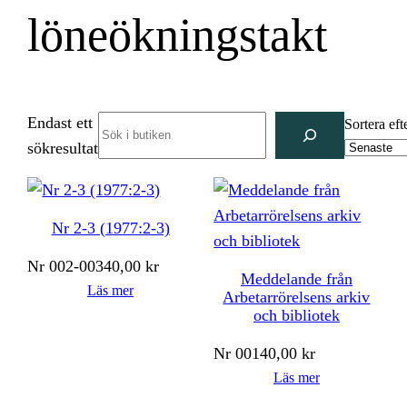
löneökningstakt
Endast ett
Search
Sortera eft
sökresultat
Nr 2-3 (1977:2-3)
Nr
002-003
40,00
kr
Meddelande från
Läs mer
Arbetarrörelsens arkiv
och bibliotek
Nr
001
40,00
kr
Läs mer