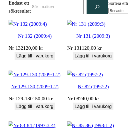
Endast ett
Search
Sortera eft
sökresultat
Nr 132 (2009:4)
Nr 131 (2009:3)
Nr
132
120,00
kr
Nr
131
120,00
kr
Lägg till i varukorg
Lägg till i varukorg
Nr 129-130 (2009:1-2)
Nr 82 (1997:2)
Nr
129-130
150,00
kr
Nr
082
40,00
kr
Lägg till i varukorg
Lägg till i varukorg