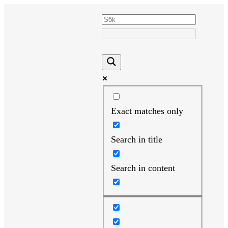
Hoppa
till
innehåll
Exact matches only
Search in title
Search in content