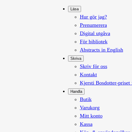
Läsa
Hur gör jag?
Prenumerera
Digital utgåva
För bibliotek
Abstracts in English
Skriva
Skriv för oss
Kontakt
Kjersti Bosdotter-priset 
Handla
Butik
Varukorg
Mitt konto
Kassa