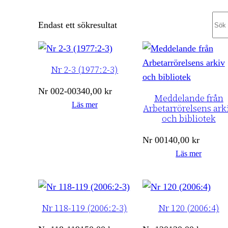
Sea
Endast ett sökresultat
Nr 2-3 (1977:2-3)
Nr
002-003
40,00
kr
Meddelande från
Läs mer
Arbetarrörelsens ark
och bibliotek
Nr
001
40,00
kr
Läs mer
Nr 118-119 (2006:2-3)
Nr 120 (2006:4)