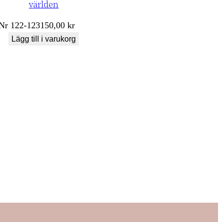
världen
Nr
122-123
150,00
kr
Lägg till i varukorg