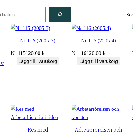
rch
Sor
Nr 115 (2005:3)
Nr 116 (2005:4)
Nr
115
120,00
kr
Nr
116
120,00
kr
Lägg till i varukorg
Lägg till i varukorg
iv
Res med
Arbetarrörelsen och