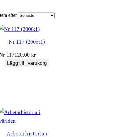
tera efter
Nr 117 (2006:1)
Nr
117
120,00
kr
Lägg till i varukorg
Arbetarhistoria i