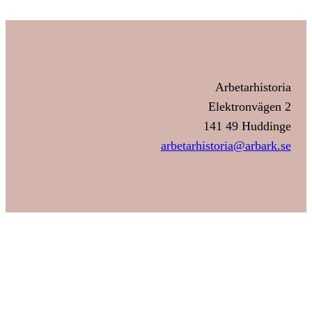
Arbetarhistoria
Elektronvägen 2
141 49 Huddinge
arbetarhistoria@arbark.se