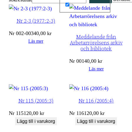
Nr 2-3 (1977:2-3)
Nr
002-003
40,00
kr
Meddelande från
Läs mer
Arbetarrörelsens arkiv
och bibliotek
Nr
001
40,00
kr
Läs mer
Nr 115 (2005:3)
Nr 116 (2005:4)
Nr
115
120,00
kr
Nr
116
120,00
kr
Lägg till i varukorg
Lägg till i varukorg