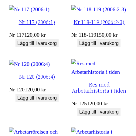
Nr 117 (2006:1)
Nr 118-119 (2006:2-3)
Nr
117
120,00
kr
Nr
118-119
150,00
kr
Lägg till i varukorg
Lägg till i varukorg
Nr 120 (2006:4)
Res med
Nr
120
120,00
kr
Arbetarhistoria i tiden
Lägg till i varukorg
Nr
125
120,00
kr
Lägg till i varukorg