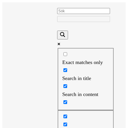
Hoppa
till
innehåll
Exact matches only
Search in title
Search in content