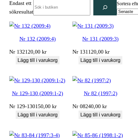
Endast ett
Search
Sortera eft
sökresultat
Nr 132 (2009:4)
Nr 131 (2009:3)
Nr
132
120,00
kr
Nr
131
120,00
kr
Lägg till i varukorg
Lägg till i varukorg
Nr 129-130 (2009:1-2)
Nr 82 (1997:2)
Nr
129-130
150,00
kr
Nr
082
40,00
kr
Lägg till i varukorg
Lägg till i varukorg