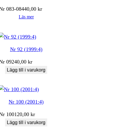
Nr
083-084
40,00
kr
Läs mer
Nr 92 (1999:4)
Nr
092
40,00
kr
Lägg till i varukorg
Nr 100 (2001:4)
Nr
100
120,00
kr
Lägg till i varukorg