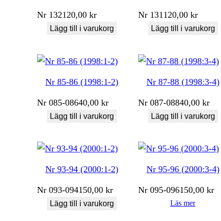
Nr
132
120,00
kr
Nr
131
120,00
kr
Lägg till i varukorg
Lägg till i varukorg
Nr 85-86 (1998:1-2)
Nr 87-88 (1998:3-4)
Nr
085-086
40,00
kr
Nr
087-088
40,00
kr
Lägg till i varukorg
Lägg till i varukorg
Nr 93-94 (2000:1-2)
Nr 95-96 (2000:3-4)
Nr
093-094
150,00
kr
Nr
095-096
150,00
kr
Läs mer
Lägg till i varukorg