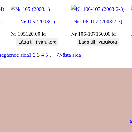
)
Nr 105 (2003:1)
Nr 106-107 (2003:2-3)
Nr
105
120,00
kr
Nr
106-107
150,00
kr
Lägg till i varukorg
Lägg till i varukorg
regående sida
1
2
3
4
5
…
7
Nästa sida
a