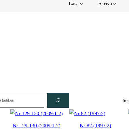
Läsa
Skriva
rch
Sor
Nr 129-130 (2009:1-2)
Nr 82 (1997:2)