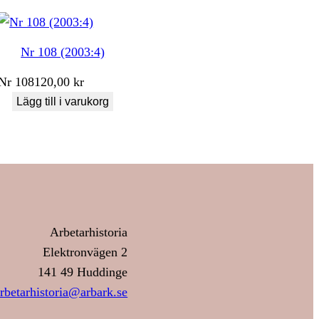
Nr 108 (2003:4)
Nr
108
120,00
kr
Lägg till i varukorg
Arbetarhistoria
Elektronvägen 2
141 49 Huddinge
rbetarhistoria@arbark.se