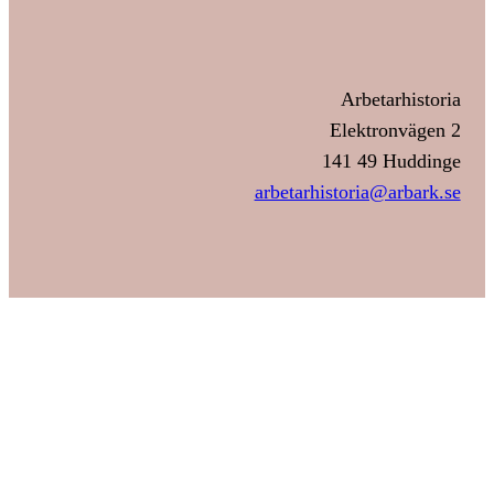
Arbetarhistoria
Elektronvägen 2
141 49 Huddinge
arbetarhistoria@arbark.se