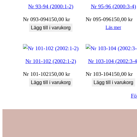
Nr 93-94 (2000:1-2)
Nr 95-96 (2000:3-4)
Nr
093-094
150,00
kr
Nr
095-096
150,00
kr
Läs mer
Lägg till i varukorg
Nr 101-102 (2002:1-2)
Nr 103-104 (2002:3-4
Nr
101-102
150,00
kr
Nr
103-104
150,00
kr
Lägg till i varukorg
Lägg till i varukorg
Fö