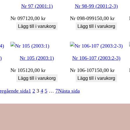
Nr 97 (2001:1)
Nr 98-99 (2001:2-3)
Nr
097
120,00
kr
Nr
098-099
150,00
kr
Lägg till i varukorg
Lägg till i varukorg
)
Nr 105 (2003:1)
Nr 106-107 (2003:2-3)
Nr
105
120,00
kr
Nr
106-107
150,00
kr
Lägg till i varukorg
Lägg till i varukorg
regående sida
1
2
3
4
5
…
7
Nästa sida