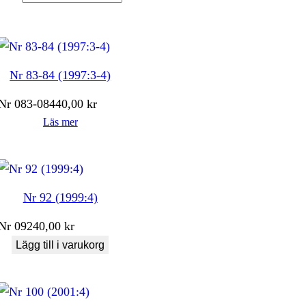
Nr 83-84 (1997:3-4)
Nr
083-084
40,00
kr
Läs mer
Nr 92 (1999:4)
Nr
092
40,00
kr
Lägg till i varukorg