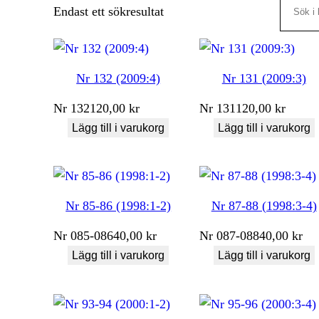
Search
Endast ett sökresultat
Nr 132 (2009:4)
Nr 131 (2009:3)
Nr
132
120,00
kr
Nr
131
120,00
kr
Lägg till i varukorg
Lägg till i varukorg
Nr 85-86 (1998:1-2)
Nr 87-88 (1998:3-4)
Nr
085-086
40,00
kr
Nr
087-088
40,00
kr
Lägg till i varukorg
Lägg till i varukorg