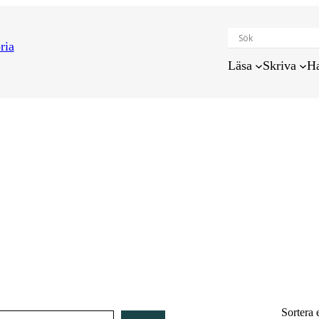
Läsa
Skriva
H
Sortera 