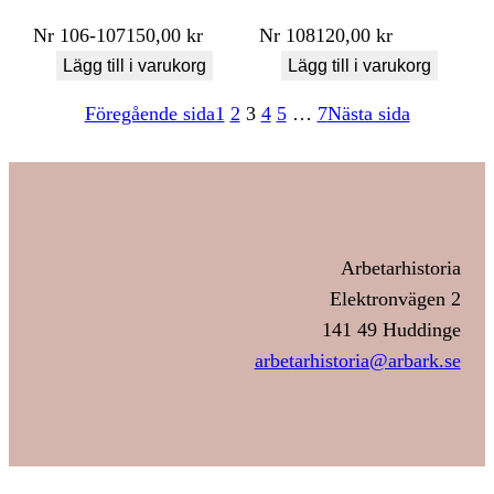
Nr
106-107
150,00
kr
Nr
108
120,00
kr
Lägg till i varukorg
Lägg till i varukorg
Föregående sida
1
2
3
4
5
…
7
Nästa sida
Arbetarhistoria
Elektronvägen 2
141 49 Huddinge
arbetarhistoria@arbark.se