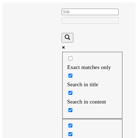
Hoppa
till
innehåll
Exact matches only
Search in title
Search in content