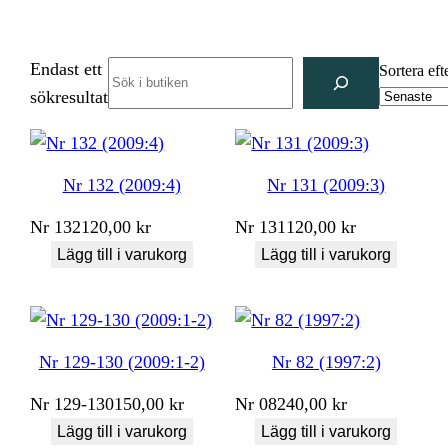
Endast ett
Search
Sortera eft
sökresultat
Nr 132 (2009:4)
Nr 131 (2009:3)
Nr
132
120,00
kr
Nr
131
120,00
kr
Lägg till i varukorg
Lägg till i varukorg
Nr 129-130 (2009:1-2)
Nr 82 (1997:2)
Nr
129-130
150,00
kr
Nr
082
40,00
kr
Lägg till i varukorg
Lägg till i varukorg