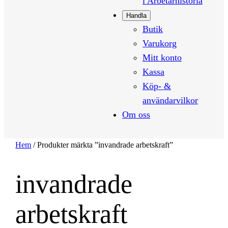
i Arbetarhistoria
Handla
Butik
Varukorg
Mitt konto
Kassa
Köp- &
användarvilkor
Om oss
Hem
/ Produkter märkta ”invandrade arbetskraft”
invandrade
arbetskraft