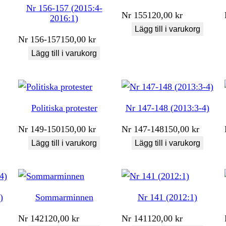
Nr 156-157 (2015:4-
Nr
155
120,00
kr
2016:1)
Lägg till i varukorg
Nr
156-157
150,00
kr
Lägg till i varukorg
Politiska protester
Nr 147-148 (2013:3-4)
Nr
149-150
150,00
kr
Nr
147-148
150,00
kr
Lägg till i varukorg
Lägg till i varukorg
)
Sommarminnen
Nr 141 (2012:1)
Nr
142
120,00
kr
Nr
141
120,00
kr