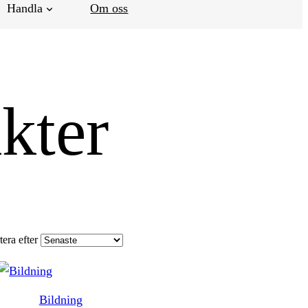
Handla
Om oss
akter
tera efter
Bildning