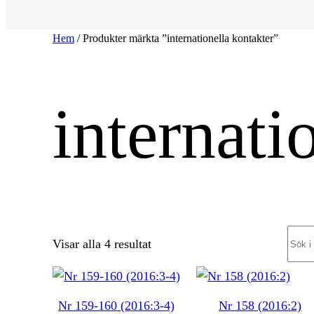
Hem
/ Produkter märkta ”internationella kontakter”
internati
Sear
Sortera
Visar alla 4 resultat
efter
senaste
Nr 159-160 (2016:3-4)
Nr 158 (2016:2)