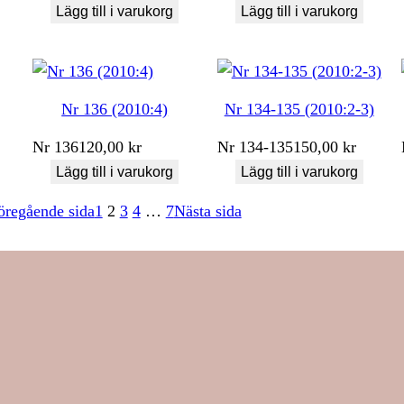
Lägg till i varukorg
Lägg till i varukorg
Nr 136 (2010:4)
Nr 134-135 (2010:2-3)
Nr
136
120,00
kr
Nr
134-135
150,00
kr
Lägg till i varukorg
Lägg till i varukorg
öregående sida
1
2
3
4
…
7
Nästa sida