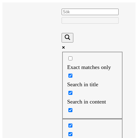
Hoppa
till
innehåll
Exact matches only
Search in title
Search in content