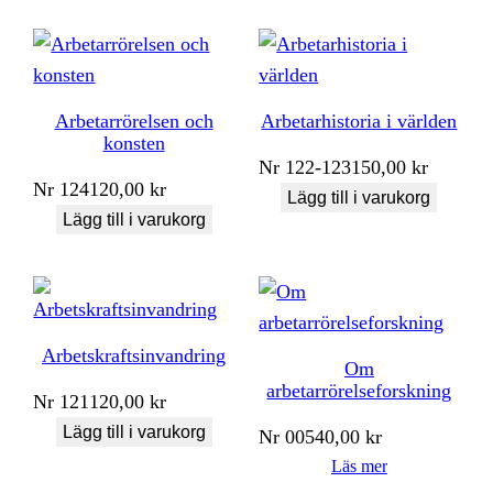
Arbetarrörelsen och
Arbetarhistoria i världen
konsten
Nr
122-123
150,00
kr
Nr
124
120,00
kr
Lägg till i varukorg
Lägg till i varukorg
Arbetskraftsinvandring
Om
arbetarrörelseforskning
Nr
121
120,00
kr
Lägg till i varukorg
Nr
005
40,00
kr
Läs mer