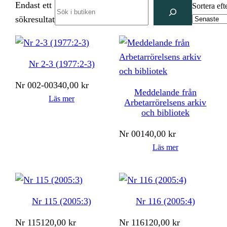
Endast ett
Search
Sortera eft
sökresultat
Nr 2-3 (1977:2-3)
Nr
002-003
40,00
kr
Meddelande från
Läs mer
Arbetarrörelsens arkiv
och bibliotek
Nr
001
40,00
kr
Läs mer
Nr 115 (2005:3)
Nr 116 (2005:4)
Nr
115
120,00
kr
Nr
116
120,00
kr