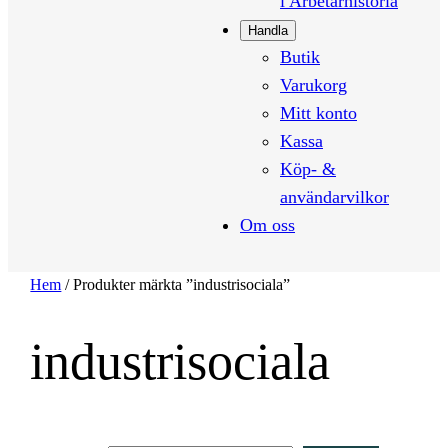
i Arbetarhistoria
Handla
Butik
Varukorg
Mitt konto
Kassa
Köp- &
användarvilkor
Om oss
Hem
/ Produkter märkta ”industrisociala”
industrisociala