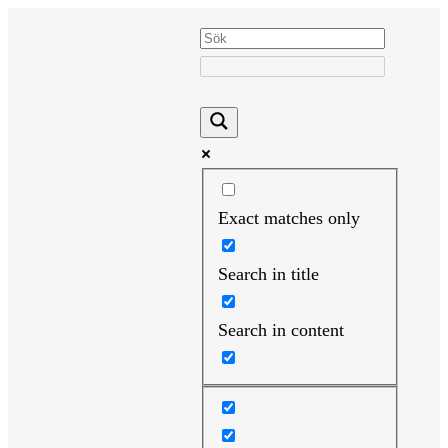
Hoppa
till
innehåll
Exact matches only
Search in title
Search in content