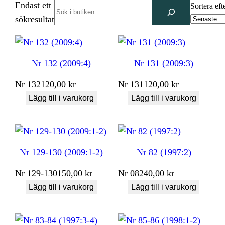
Endast ett
Search
Sortera eft
sökresultat
Nr 132 (2009:4)
Nr 131 (2009:3)
Nr
132
120,00
kr
Nr
131
120,00
kr
Lägg till i varukorg
Lägg till i varukorg
Nr 129-130 (2009:1-2)
Nr 82 (1997:2)
Nr
129-130
150,00
kr
Nr
082
40,00
kr
Lägg till i varukorg
Lägg till i varukorg