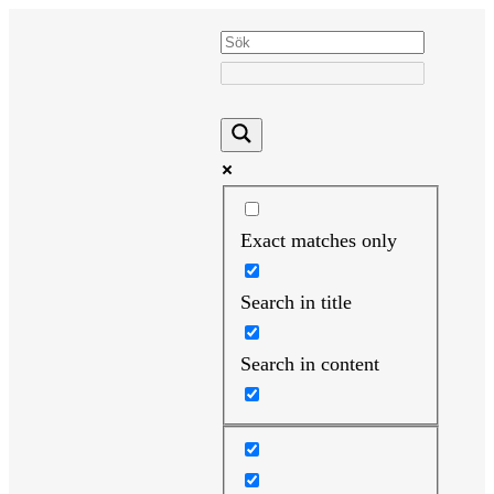
Hoppa
till
innehåll
Exact matches only
Search in title
Search in content