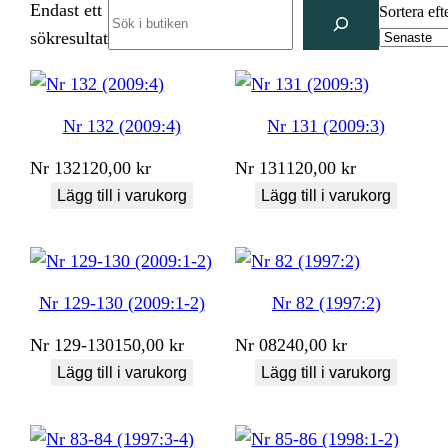
Endast ett
Search
Sortera eft
sökresultat
Nr 132 (2009:4)
Nr 131 (2009:3)
Nr
132
120,00
kr
Nr
131
120,00
kr
Lägg till i varukorg
Lägg till i varukorg
Nr 129-130 (2009:1-2)
Nr 82 (1997:2)
Nr
129-130
150,00
kr
Nr
082
40,00
kr
Lägg till i varukorg
Lägg till i varukorg