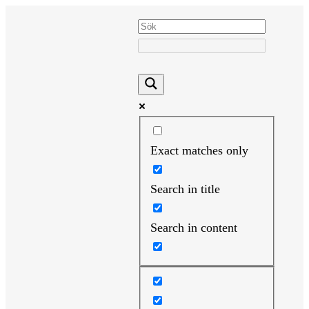
Hoppa
till
innehåll
Exact matches only
Search in title
Search in content