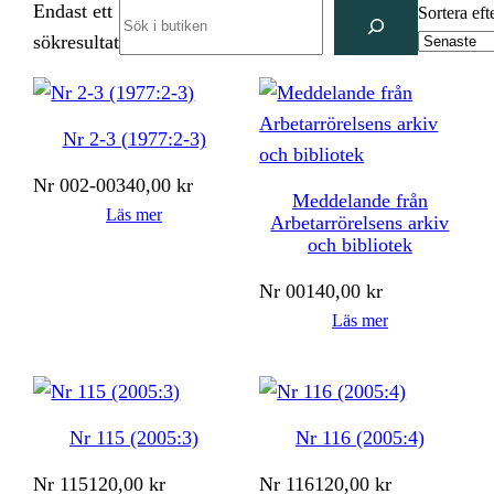
Endast ett
Search
Sortera eft
sökresultat
Nr 2-3 (1977:2-3)
Nr
002-003
40,00
kr
Meddelande från
Läs mer
Arbetarrörelsens arkiv
och bibliotek
Nr
001
40,00
kr
Läs mer
Nr 115 (2005:3)
Nr 116 (2005:4)
Nr
115
120,00
kr
Nr
116
120,00
kr