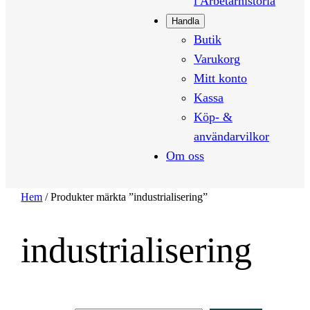
i Arbetarhistoria
Handla
Butik
Varukorg
Mitt konto
Kassa
Köp- &
användarvilkor
Om oss
Hem
/ Produkter märkta ”industrialisering”
industrialisering