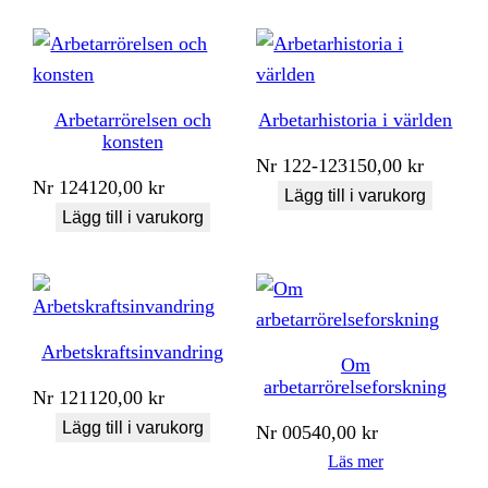
Arbetarrörelsen och
Arbetarhistoria i världen
konsten
Nr
122-123
150,00
kr
Nr
124
120,00
kr
Lägg till i varukorg
Lägg till i varukorg
Arbetskraftsinvandring
Om
arbetarrörelseforskning
Nr
121
120,00
kr
Lägg till i varukorg
Nr
005
40,00
kr
Läs mer