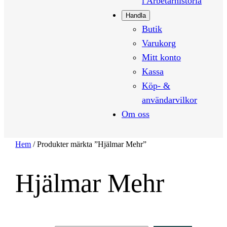
i Arbetarhistoria
Handla
Butik
Varukorg
Mitt konto
Kassa
Köp- &
användarvilkor
Om oss
Hem
/ Produkter märkta ”Hjälmar Mehr”
Hjälmar Mehr