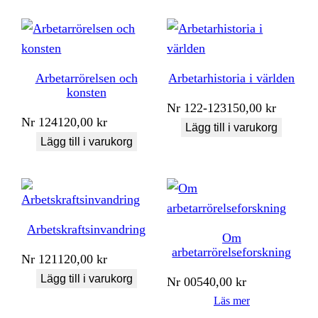
Arbetarrörelsen och
Arbetarhistoria i världen
konsten
Nr
122-123
150,00
kr
Nr
124
120,00
kr
Lägg till i varukorg
Lägg till i varukorg
Arbetskraftsinvandring
Om
arbetarrörelseforskning
Nr
121
120,00
kr
Lägg till i varukorg
Nr
005
40,00
kr
Läs mer