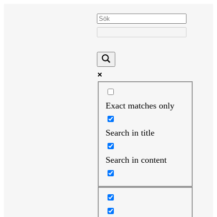
Hoppa
till
innehåll
Exact matches only
Search in title
Search in content