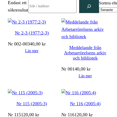
Endast ett
Search
Sortera eft
sökresultat
Nr 2-3 (1977:2-3)
Nr
002-003
40,00
kr
Meddelande från
Läs mer
Arbetarrörelsens arkiv
och bibliotek
Nr
001
40,00
kr
Läs mer
Nr 115 (2005:3)
Nr 116 (2005:4)
Nr
115
120,00
kr
Nr
116
120,00
kr